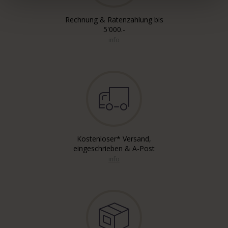
Rechnung & Ratenzahlung bis
5'000.-
info
Kostenloser* Versand,
eingeschrieben & A-Post
info