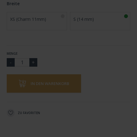
Breite
XS (Charm 11mm)
S (14 mm)
MENGE
IN DEN WARENKORB
ZU FAVORITEN