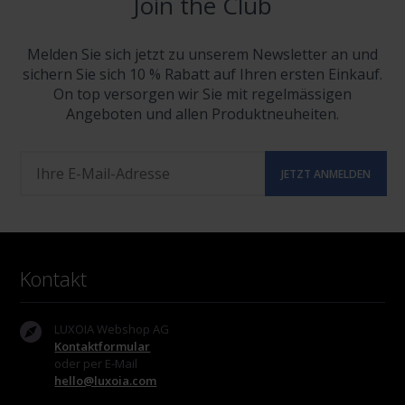
Join the Club
Melden Sie sich jetzt zu unserem Newsletter an und
sichern Sie sich 10 % Rabatt auf Ihren ersten Einkauf.
On top versorgen wir Sie mit regelmässigen
Angeboten und allen Produktneuheiten.
Kontakt
LUXOIA Webshop AG
Kontaktformular
oder per E-Mail
hello@luxoia.com