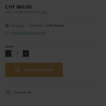
CHF 860.00
oder ab
86.00
/Monat
info
Auf Lager
Lieferzeit:
1-2 Werktage
Filialverfügbarkeit prüfen
MENGE
IN DEN WARENKORB
ZU FAVORITEN