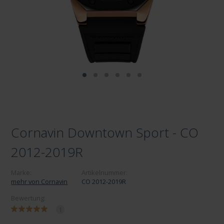
Cornavin Downtown Sport - CO
2012-2019R
Marke:
Artikelnummer:
mehr von Cornavin
CO 2012-2019R
Bewertung:
1