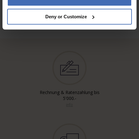
Deny or Customize
Rechnung & Ratenzahlung bis
5'000.-
info