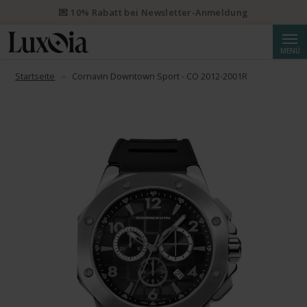
📦 Priority Versand ab CHF 50 kostenlos. Eingeschriebener Priority
Versand ab CHF 250.
Suche
MENÜ
Startseite
Cornavin Downtown Sport - CO 2012-2001R