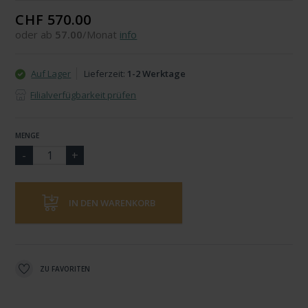
CHF 570.00
oder ab
57.00
/Monat
info
Auf Lager
Lieferzeit:
1-2 Werktage
Filialverfügbarkeit prüfen
MENGE
IN DEN WARENKORB
ZU FAVORITEN