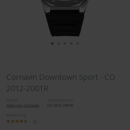
Cornavin Downtown Sport - CO
2012-2001R
Marke:
Artikelnummer:
mehr von Cornavin
CO 2012-2001R
Bewertung:
1