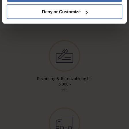
Deny or Customize
Rechnung & Ratenzahlung bis
5'000.-
info