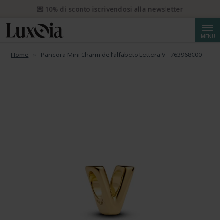
📦 Spedizione prioritaria gratuita da CHF 50. Spedizione
prioritaria raccomandata da CHF 250.
Cerca
MENU
Home
Pandora Mini Charm dell’alfabeto Lettera V - 763968C00