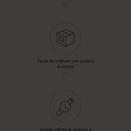
info
Facile da ordinare con politica
di ritorno
info
Grande offerta & negozio a