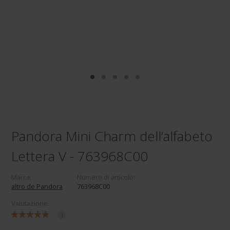
Pandora Mini Charm dell’alfabeto
Lettera V - 763968C00
Marca:
Numero di articolo:
altro de Pandora
763968C00
Valutazione:
1