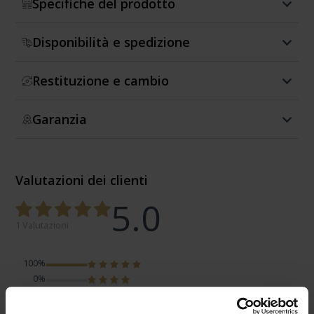
Specifiche del prodotto
Disponibilità e spedizione
Restituzione e cambio
Garanzia
Valutazioni dei clienti
5.0
1 Valutazioni
100%
0%
0%
0%