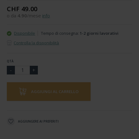
CHF 49.00
o da
4.90
/mese
info
Disponibile
Tempo di consegna:
1-2 giorni lavorativi
Controlla la disponibilità
QTÀ
AGGIUNGI AL CARRELLO
AGGIUNGERE AI PREFERITI