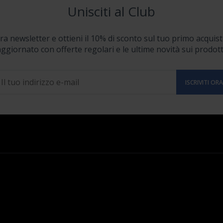
Unisciti al Club
stra newsletter e ottieni il 10% di sconto sul tuo primo acquist
ggiornato con offerte regolari e le ultime novità sui prodott