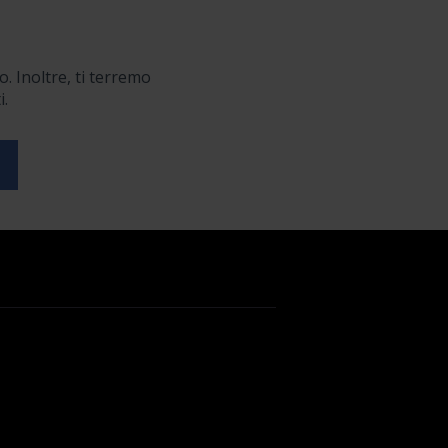
o. Inoltre, ti terremo
i.