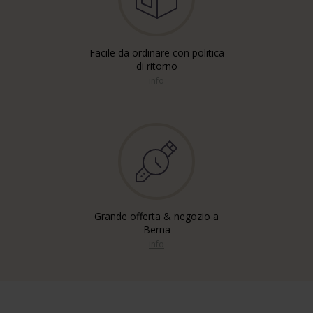
Facile da ordinare con politica
di ritorno
info
Grande offerta & negozio a
Berna
info