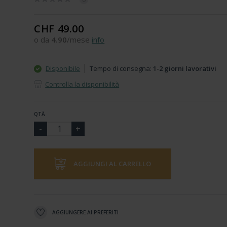
CHF 49.00
o da
4.90
/mese
info
Disponibile
Tempo di consegna:
1-2 giorni lavorativi
Controlla la disponibilità
QTÀ
AGGIUNGI AL CARRELLO
AGGIUNGERE AI PREFERITI