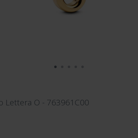
to Lettera O - 763961C00