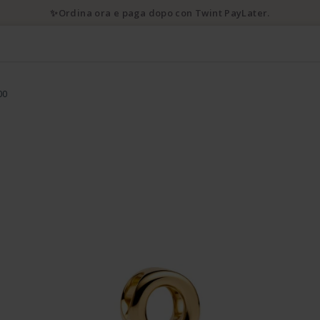
✨Ordina ora e paga dopo con Twint PayLater.
00