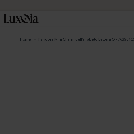
Home
Pandora Mini Charm dell’alfabeto Lettera O - 763961C