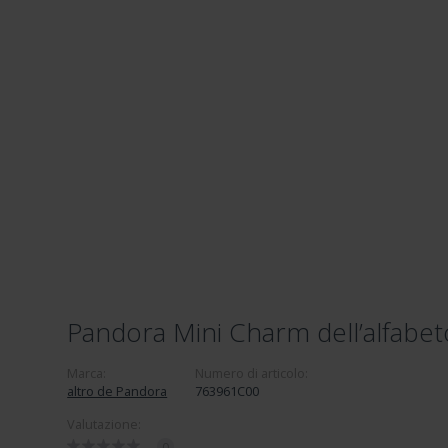
Pandora Mini Charm dell’alfabe
Marca:
Numero di articolo:
altro de Pandora
763961C00
Valutazione:
0