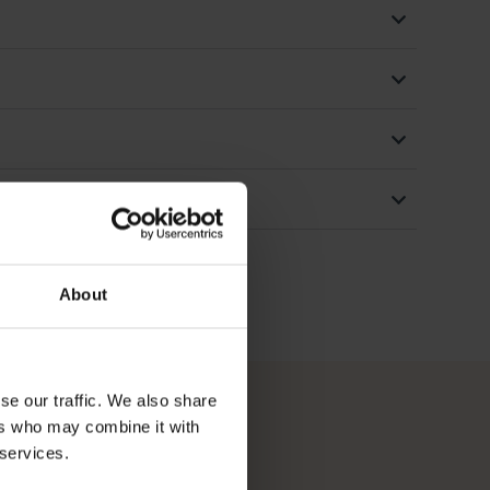
About
se our traffic. We also share
ers who may combine it with
 services.