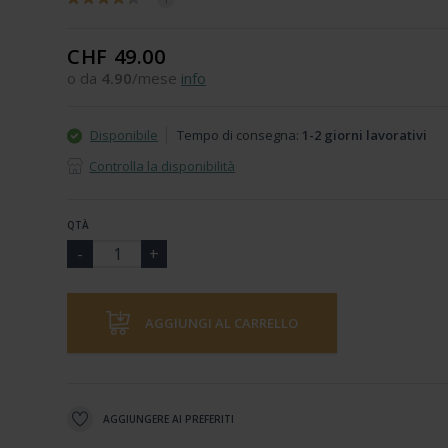
CHF 49.00
o da
4.90
/mese
info
Disponibile
Tempo di consegna:
1-2 giorni lavorativi
Controlla la disponibilità
QTÀ
AGGIUNGI AL CARRELLO
AGGIUNGERE AI PREFERITI