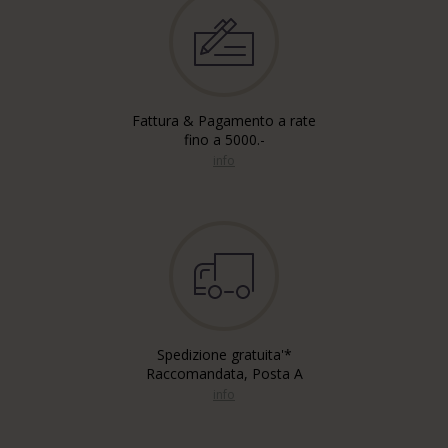
Fattura & Pagamento a rate
fino a 5000.-
info
Spedizione gratuita'*
Raccomandata, Posta A
info