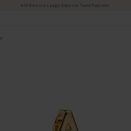
✨Ordina ora e paga dopo con Twint PayLater.
00