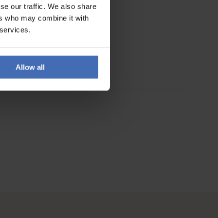
se our traffic. We also share
ers who may combine it with
 services.
Allow all