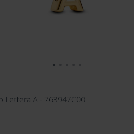
to Lettera A - 763947C00