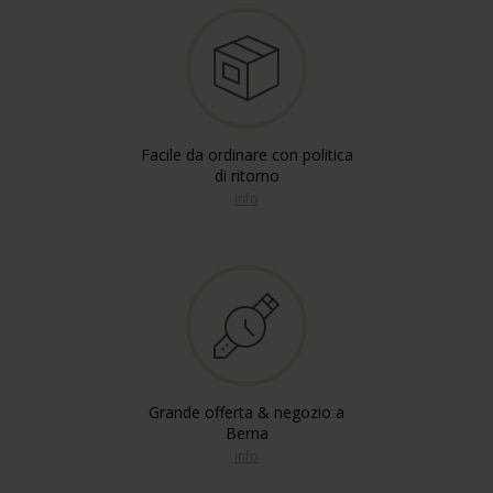
Facile da ordinare con politica
di ritorno
info
Grande offerta & negozio a
Berna
info