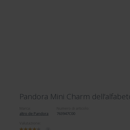
Pandora Mini Charm dell’alfabe
Marca:
Numero di articolo:
altro de Pandora
763947C00
Valutazione:
1