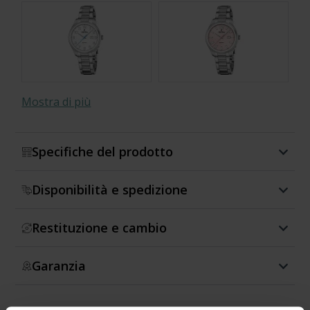
Mostra di più
Specifiche del prodotto
Disponibilità e spedizione
Restituzione e cambio
Garanzia