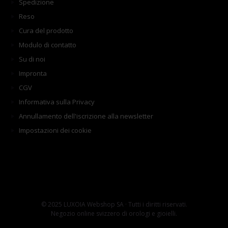
Spedizione
Reso
Cura del prodotto
Modulo di contatto
Su di noi
Impronta
CGV
Informativa sulla Privacy
Annullamento dell'iscrizione alla newsletter
Impostazioni dei cookie
© 2025 LUXOIA Webshop SA · Tutti i diritti riservati.
Negozio online svizzero di orologi e gioielli.