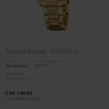
Festina Klassik - F20741/1
Marca:
Numero di articolo:
altro de Festina
F20741/1
Valutazione:
0
CHF 149.00
o da
14.90
/mese
info