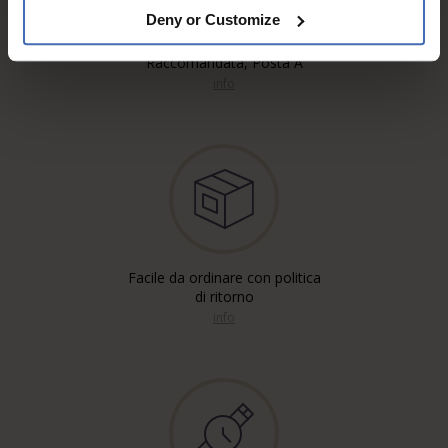
Deny or Customize
Spedizione gratuita'*
Raccomandata, Posta A
info
Facile da ordinare con politica
di ritorno
info