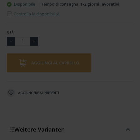
Disponibile
Tempo di consegna:
1-2 giorni lavorativi
Controlla la disponibilità
QTÀ
AGGIUNGI AL CARRELLO
AGGIUNGERE AI PREFERITI
Weitere Varianten