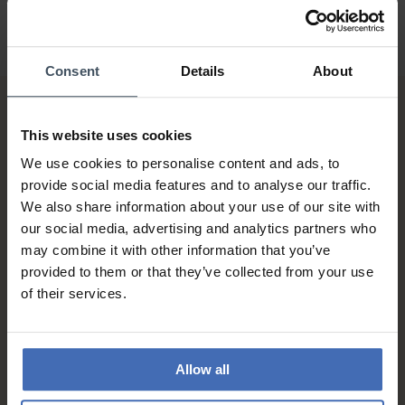
Consent
Details
About
This website uses cookies
We use cookies to personalise content and ads, to
provide social media features and to analyse our traffic.
We also share information about your use of our site with
our social media, advertising and analytics partners who
Fattura & Pagamento a rate
fino a 5000.-
may combine it with other information that you’ve
info
provided to them or that they’ve collected from your use
of their services.
Allow all