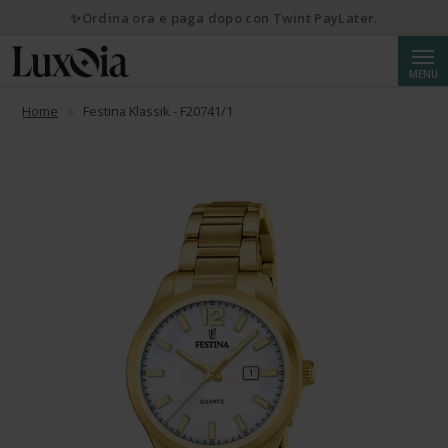
✨Ordina ora e paga dopo con Twint PayLater.
Cerca
MENU
Home
Festina Klassik - F20741/1