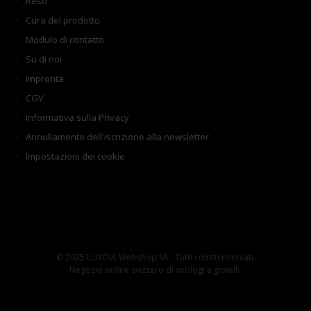
Reso
Cura del prodotto
Modulo di contatto
Su di noi
Impronta
CGV
Informativa sulla Privacy
Annullamento dell'iscrizione alla newsletter
Impostazioni dei cookie
© 2025 LUXOIA Webshop SA · Tutti i diritti riservati.
Negozio online svizzero di orologi e gioielli.