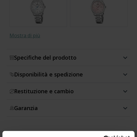
Mostra di più
Specifiche del prodotto
Disponibilità e spedizione
Restituzione e cambio
Garanzia