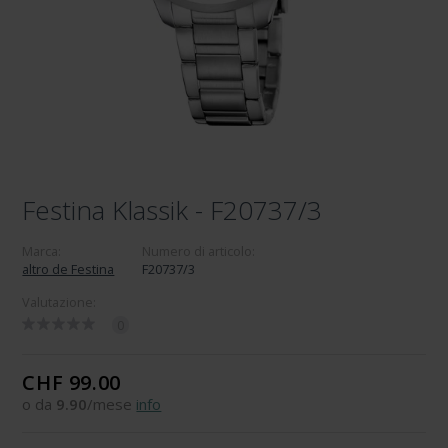
Festina Klassik - F20737/3
Marca:
Numero di articolo:
altro de Festina
F20737/3
Valutazione:
0
CHF 99.00
o da
9.90
/mese
info