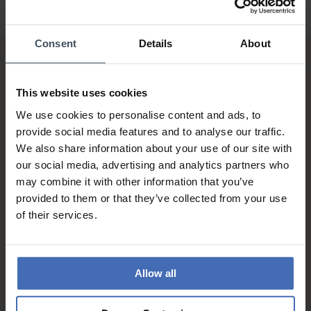
Consent
Details
About
This website uses cookies
We use cookies to personalise content and ads, to
provide social media features and to analyse our traffic.
We also share information about your use of our site with
Fattura & Pagamento a rate
our social media, advertising and analytics partners who
fino a 5000.-
may combine it with other information that you’ve
info
provided to them or that they’ve collected from your use
of their services.
Allow all