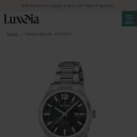
✨Ordina ora e paga dopo con Twint PayLater.
Cerca
MENU
Home
Festina Klassik - F20737/7