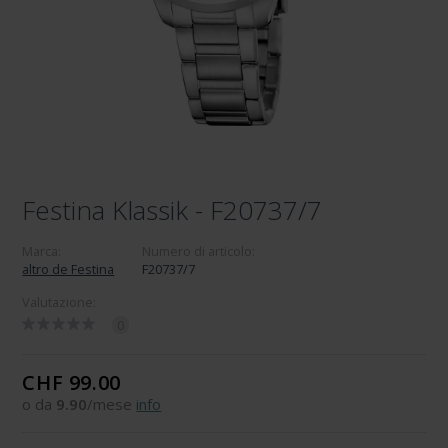
Festina Klassik - F20737/7
Marca:
Numero di articolo:
altro de Festina
F20737/7
Valutazione:
0
CHF 99.00
o da
9.90
/mese
info