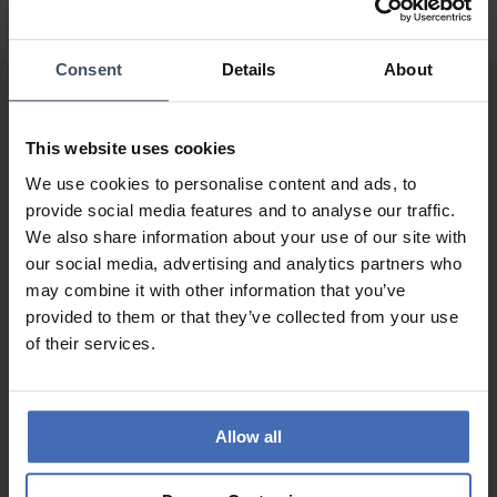
Consent
Details
About
This website uses cookies
We use cookies to personalise content and ads, to
provide social media features and to analyse our traffic.
We also share information about your use of our site with
Fattura & Pagamento a rate
our social media, advertising and analytics partners who
fino a 5000.-
may combine it with other information that you’ve
info
provided to them or that they’ve collected from your use
of their services.
Allow all