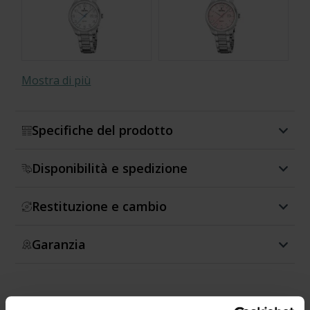
Mostra di più
Specifiche del prodotto
Disponibilità e spedizione
Restituzione e cambio
Garanzia