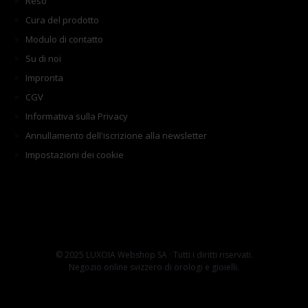
Reso
Cura del prodotto
Modulo di contatto
Su di noi
Impronta
CGV
Informativa sulla Privacy
Annullamento dell'iscrizione alla newsletter
Impostazioni dei cookie
© 2025 LUXOIA Webshop SA · Tutti i diritti riservati.
Negozio online svizzero di orologi e gioielli.