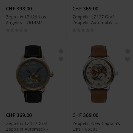
CHF 398.00
CHF 369.00
Zeppelin LZ126 Los
Zeppelin LZ127 Graf
Angeles - 7614M4
Zeppelin Automatik -
76641
CHF 369.00
CHF 369.00
Zeppelin LZ127 Graf
Zeppelin New Captain’s
Zeppelin Automatik -
Line - 86585