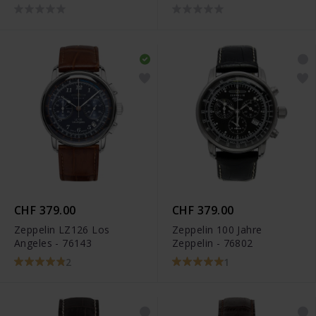
76645
CHF 379.00
CHF 379.00
Zeppelin LZ126 Los
Zeppelin 100 Jahre
Angeles - 76143
Zeppelin - 76802
2
1