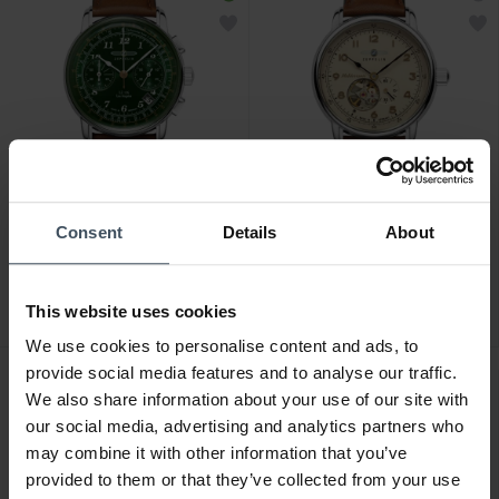
CHF 379.00
CHF 349.00
Consent
Details
About
Zeppelin LZ126 Los
Zeppelin Méditerranée -
Angeles - 76144
96665
This website uses cookies
We use cookies to personalise content and ads, to
provide social media features and to analyse our traffic.
We also share information about your use of our site with
our social media, advertising and analytics partners who
may combine it with other information that you’ve
provided to them or that they’ve collected from your use