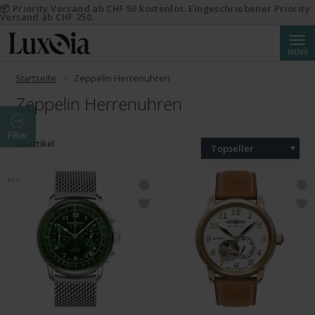
📦 Priority Versand ab CHF 50 kostenlos. Eingeschriebener Priority
Versand ab CHF 250.
Suche
MENÜ
Startseite
Zeppelin Herrenuhren
Zeppelin Herrenuhren
Filter
32 Artikel
Topseller
NEU