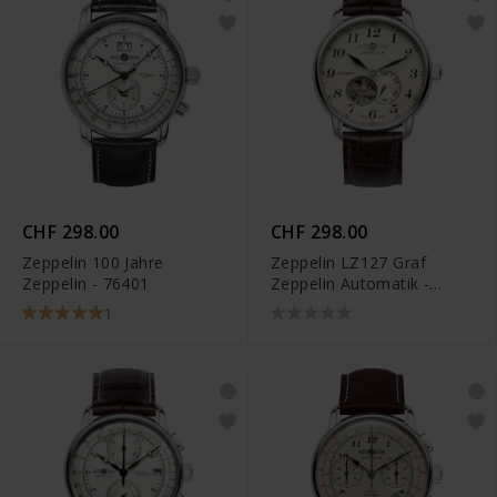
CHF 298.00
CHF 298.00
Zeppelin 100 Jahre
Zeppelin LZ127 Graf
Zeppelin - 76401
Zeppelin Automatik -
76665
1