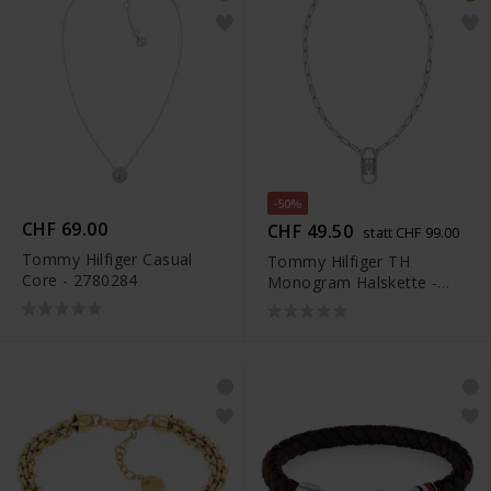
-50%
CHF 69.00
CHF 49.50
statt CHF 99.00
Tommy Hilfiger Casual
Tommy Hilfiger TH
Core - 2780284
Monogram Halskette -
2780725