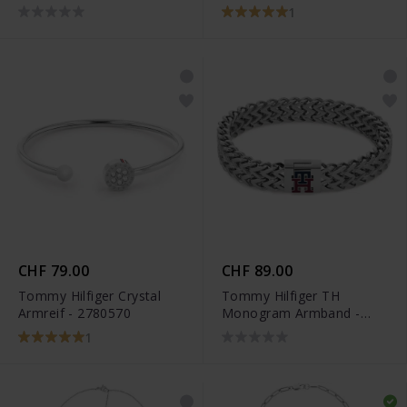
1
CHF 79.00
CHF 89.00
Tommy Hilfiger Crystal
Tommy Hilfiger TH
Armreif - 2780570
Monogram Armband -
2790462
1