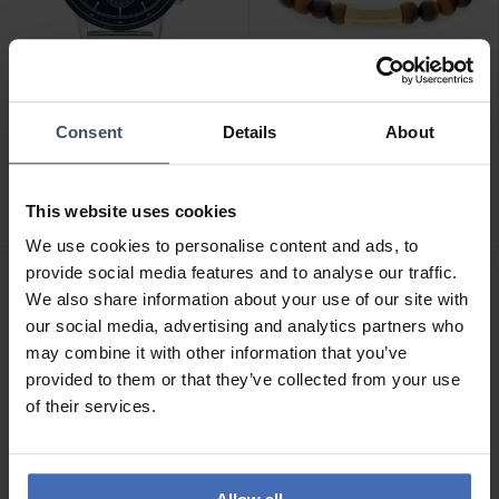
CHF 189.00
CHF 69.00
Consent
Details
About
Tommy Hilfiger Stewart -
Tommy Hilfiger Beads
1710609
Armband - 2790582
This website uses cookies
We use cookies to personalise content and ads, to
provide social media features and to analyse our traffic.
We also share information about your use of our site with
our social media, advertising and analytics partners who
may combine it with other information that you’ve
provided to them or that they’ve collected from your use
of their services.