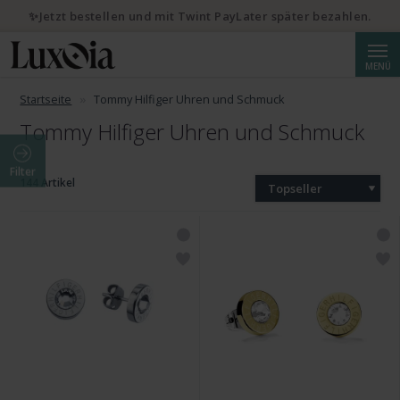
✨Jetzt bestellen und mit Twint PayLater später bezahlen.
Suche
MENÜ
Startseite
Tommy Hilfiger Uhren und Schmuck
Tommy Hilfiger Uhren und Schmuck
Filter
144 Artikel
Topseller