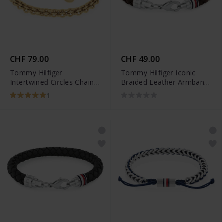
CHF 79.00
CHF 49.00
Tommy Hilfiger
Tommy Hilfiger Iconic
Intertwined Circles Chain
Braided Leather Armband
Armband - 2780842
- 2790546
1