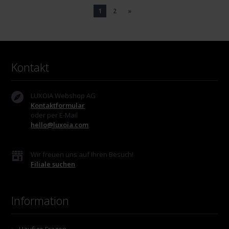
1
2
»
Kontakt
LUXOIA Webshop AG
Kontaktformular
oder per E-Mail
hello@luxoia.com
Wir freuen uns auf Ihren Besuch!
Filiale suchen
Information