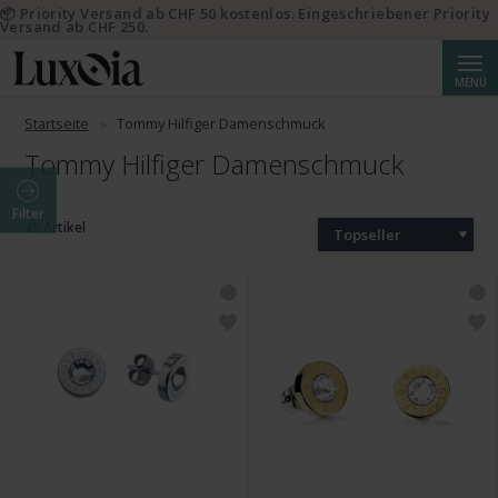
📦 Priority Versand ab CHF 50 kostenlos. Eingeschriebener Priority
Versand ab CHF 250.
Suche
MENÜ
Startseite
Tommy Hilfiger Damenschmuck
Tommy Hilfiger Damenschmuck
Filter
45 Artikel
Topseller