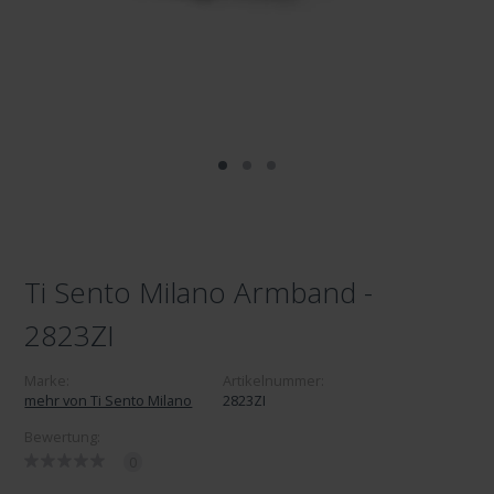
Ti Sento Milano Armband -
2823ZI
Marke:
Artikelnummer:
mehr von Ti Sento Milano
2823ZI
Bewertung:
0