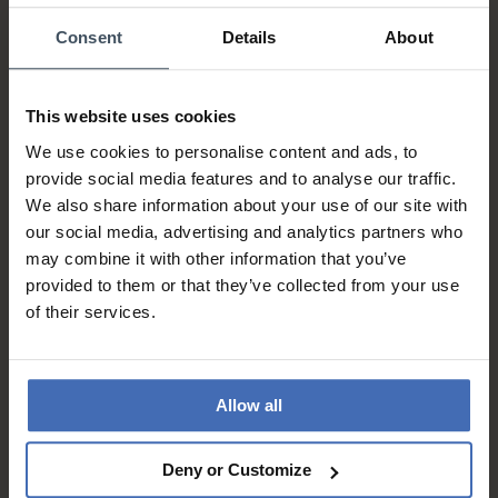
Consent
Details
About
This website uses cookies
We use cookies to personalise content and ads, to
Rechnung & Ratenzahlung bis
5'000.-
provide social media features and to analyse our traffic.
info
We also share information about your use of our site with
our social media, advertising and analytics partners who
may combine it with other information that you’ve
provided to them or that they’ve collected from your use
of their services.
Allow all
Kostenloser* Versand,
eingeschrieben & A-Post
info
Deny or Customize