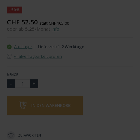
-50%
CHF 52.50
statt CHF 105.00
oder ab
5.25
/Monat
info
Auf Lager
Lieferzeit:
1-2 Werktage
Filialverfügbarkeit prüfen
MENGE
IN DEN WARENKORB
ZU FAVORITEN