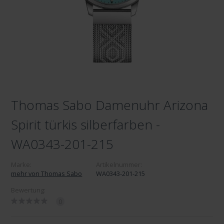
Thomas Sabo Damenuhr Arizona
Spirit türkis silberfarben -
WA0343-201-215
Marke:
Artikelnummer:
mehr von Thomas Sabo
WA0343-201-215
Bewertung:
0