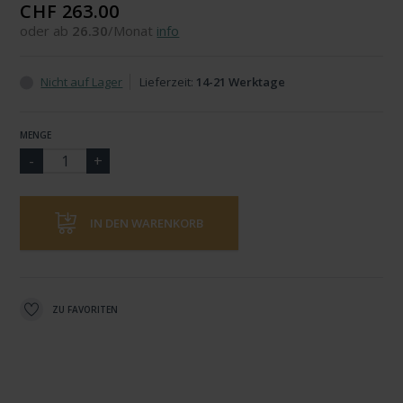
CHF 263.00
oder ab
26.30
/Monat
info
Nicht auf Lager
Lieferzeit:
14-21 Werktage
MENGE
IN DEN WARENKORB
ZU FAVORITEN