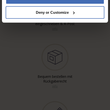
Deny or Customize
Kostenloser* Versand,
eingeschrieben & A-Post
info
Bequem bestellen mit
Rückgaberecht
info