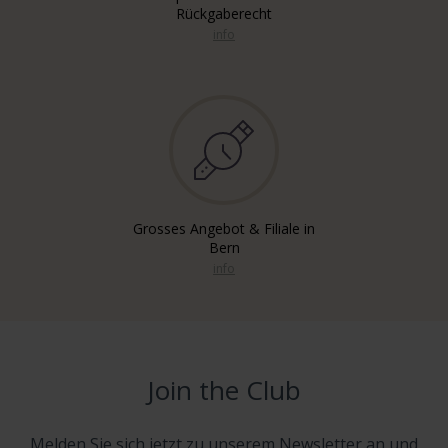
Rückgaberecht
info
Grosses Angebot & Filiale in
Bern
info
Join the Club
Melden Sie sich jetzt zu unserem Newsletter an und