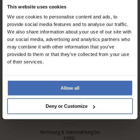
Gut...
This website uses cookies
We use cookies to personalise content and ads, to
provide social media features and to analyse our traffic.
ZU DEN BEWERTUNGEN
We also share information about your use of our site with
our social media, advertising and analytics partners who
may combine it with other information that you’ve
provided to them or that they’ve collected from your use
of their services.
Allow all
Deny or Customize
Rechnung & Ratenzahlung bis
5'000.-