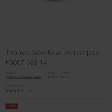
Thomas Sabo Bead Weisse Jade -
K0007-588-14
Marke:
Artikelnummer:
mehr von Thomas Sabo
K0007-588-14
Bewertung:
1
-30%