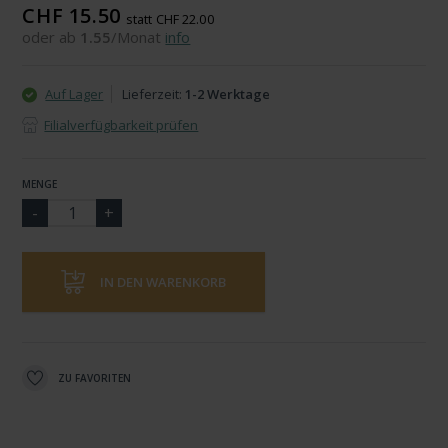
CHF 15.50
statt CHF 22.00
oder ab
1.55
/Monat
info
Auf Lager
Lieferzeit:
1-2 Werktage
Filialverfügbarkeit prüfen
MENGE
IN DEN WARENKORB
ZU FAVORITEN