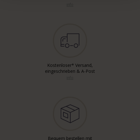
info
Kostenloser* Versand,
eingeschrieben & A-Post
info
Bequem bestellen mit