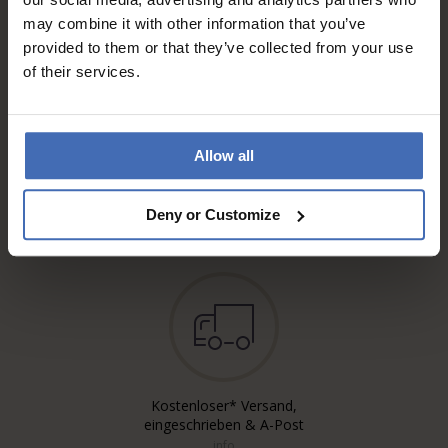
may combine it with other information that you’ve
provided to them or that they’ve collected from your use
of their services.
Allow all
Rechnung & Ratenzahlung bis
5'000.-
info
Deny or Customize
Kostenloser* Versand,
eingeschrieben & A-Post
info