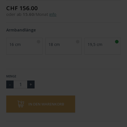
CHF 156.00
oder ab
15.60
/Monat
info
Armbandlänge
16 cm
18 cm
19,5 cm
MENGE
IN DEN WARENKORB