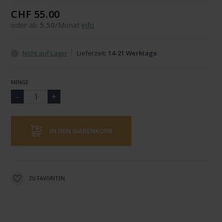
CHF 55.00
oder ab
5.50
/Monat
info
Nicht auf Lager
Lieferzeit:
14-21 Werktage
MENGE
IN DEN WARENKORB
ZU FAVORITEN