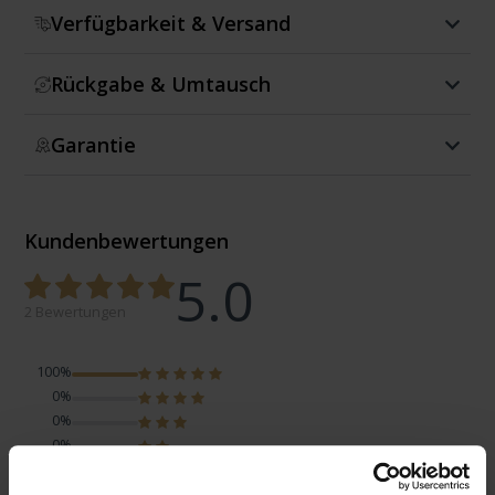
Verfügbarkeit & Versand
Rückgabe & Umtausch
Garantie
Kundenbewertungen
5.0
2 Bewertungen
100%
0%
0%
0%
0%