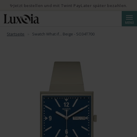
✨Jetzt bestellen und mit Twint PayLater später bezahlen.
Suche
MENÜ
Startseite
Swatch What if... Beige - SO34T700