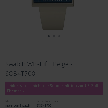
Swatch What if... Beige -
SO34T700
Leider ist das nicht die Sonderedition zur US-Zoll-
Thematik!
Marke:
Artikelnummer:
mehr von Swatch
SO34T700