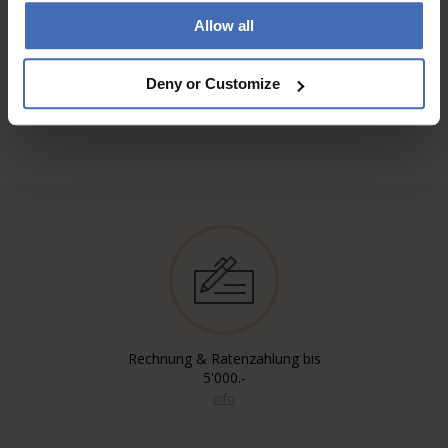
ZU DEN BEWERTUNGEN
Allow all
Deny or Customize
Rechnung & Ratenzahlung bis
5'000.-
info