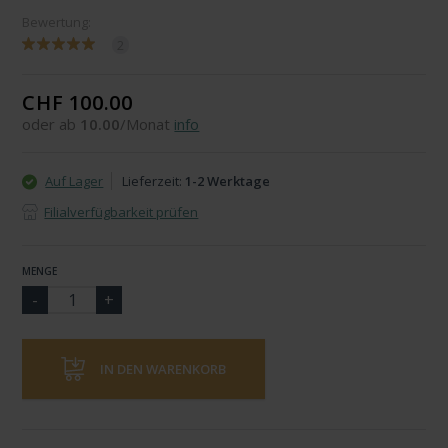
Bewertung:
2
CHF 100.00
oder ab
10.00
/Monat
info
Auf Lager
Lieferzeit:
1-2 Werktage
Filialverfügbarkeit prüfen
MENGE
IN DEN WARENKORB