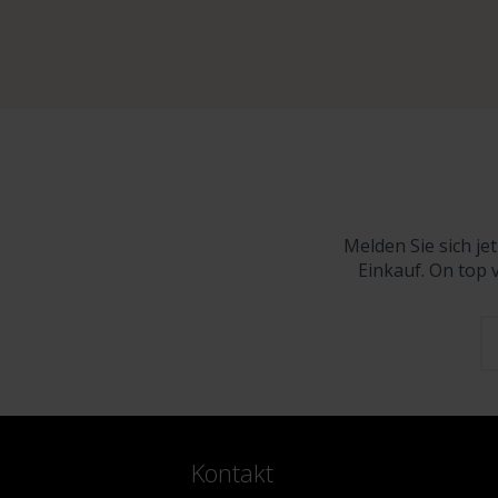
Melden Sie sich je
Einkauf. On top 
Kontakt