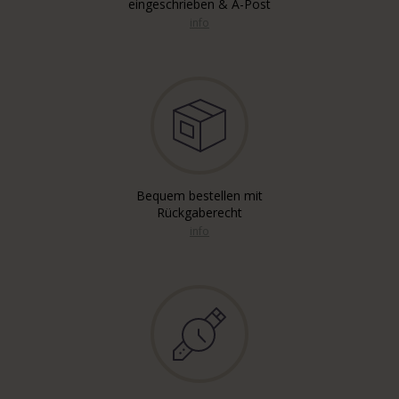
eingeschrieben & A-Post
info
Bequem bestellen mit
Rückgaberecht
info