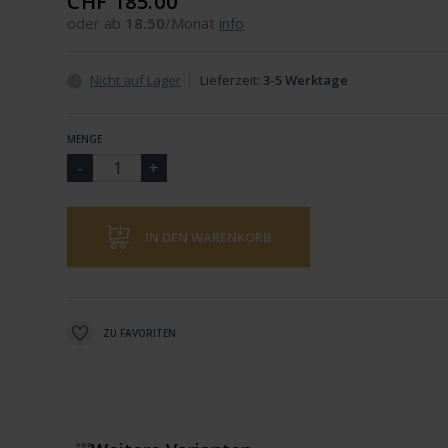
CHF 185.00
oder ab
18.50
/Monat
info
Nicht auf Lager
Lieferzeit:
3-5 Werktage
MENGE
IN DEN WARENKORB
ZU FAVORITEN