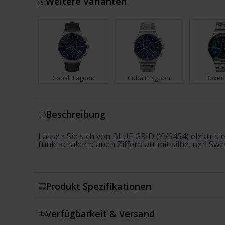
Weitere Varianten
Cobalt Lagoon
Cobalt Lagoon
Boxen
Zeige mehr
Beschreibung
Lassen Sie sich von BLUE GRID (YVS454) elektri
funktionalen blauen Zifferblatt mit silbernen Swa
Produkt Spezifikationen
Verfügbarkeit & Versand