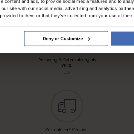
e content and ads, to provide social media features and to analy
 our site with our social media, advertising and analytics partn
 provided to them or that they’ve collected from your use of their
Deny or Customize
Rechnung & Ratenzahlung bis
5'000.-
info
Kostenloser* Versand,