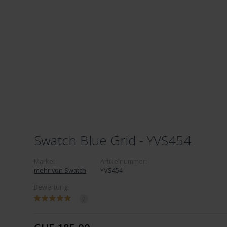
Swatch Blue Grid - YVS454
Marke:
Artikelnummer:
mehr von Swatch
YVS454
Bewertung:
2