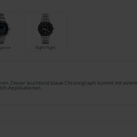
gasse
Night Flight
sieren. Dieser leuchtend blaue Chronograph kommt mit ein
tch-Applikationen.