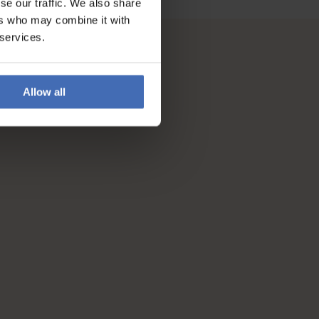
se our traffic. We also share
ers who may combine it with
 services.
Allow all