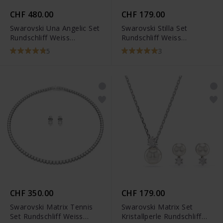
CHF 480.00
CHF 179.00
Swarovski Una Angelic Set
Swarovski Stilla Set
Rundschliff Weiss
Rundschliff Weiss
Rhodiniert - 5367853
Rhodiniert - 5647663
5
3
CHF 350.00
CHF 179.00
Swarovski Matrix Tennis
Swarovski Matrix Set
Set Rundschliff Weiss
Kristallperle Rundschliff