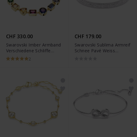
CHF 330.00
CHF 179.00
Swarovski Imber Armband
Swarovski Sublima Armreif
Verschiedene Schliffe
Schnee Pavé Weiss
Mehrfarbig
Rhodiniert
2
Goldlegierungsschicht -
5662925