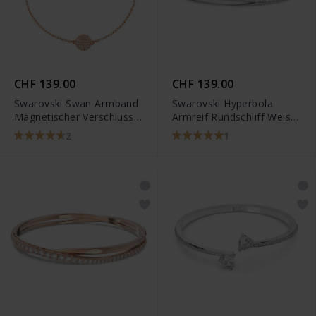
CHF 139.00
CHF 139.00
Swarovski Swan Armband
Swarovski Hyperbola
Magnetischer Verschluss
Armreif Rundschliff Weiss
Schwan Rosa Roségold
Rhodiniert
2
1
Legierungsschicht