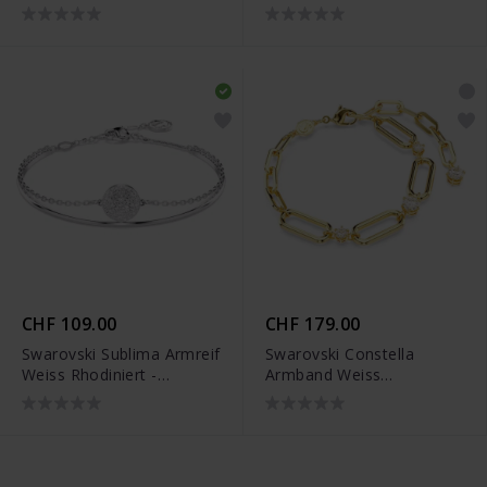
Roségold
Legierungsschicht -
Legierungsschicht
5683452
CHF 109.00
CHF 179.00
Swarovski Sublima Armreif
Swarovski Constella
Weiss Rhodiniert -
Armband Weiss
5683447
Goldlegierungsschicht -
5683359