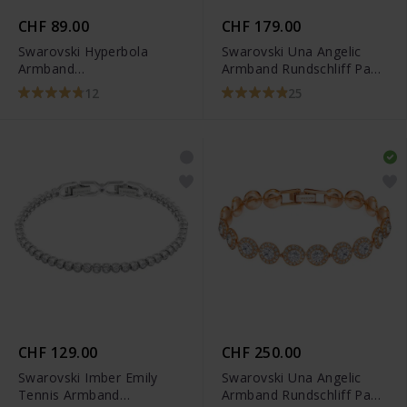
CHF 89.00
CHF 179.00
Swarovski Hyperbola
Swarovski Una Angelic
Armband
Armband Rundschliff Pavé
Unendlichzeichen und
Mittel Weiss Rhodiniert -
12
25
Herz Weiss Rhodiniert -
5071173
5524421
CHF 129.00
CHF 250.00
Swarovski Imber Emily
Swarovski Una Angelic
Tennis Armband
Armband Rundschliff Pavé