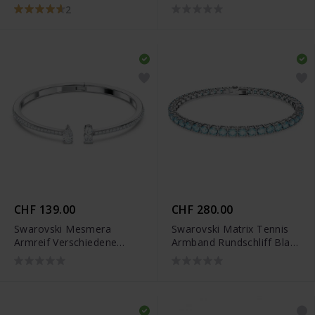
Weiss Rhodiniert -
Rhodiniert
2
5598350
CHF 139.00
CHF 280.00
Swarovski Mesmera
Swarovski Matrix Tennis
Armreif Verschiedene
Armband Rundschliff Blau
Schliffe Weiss Rhodiniert
Rhodiniert