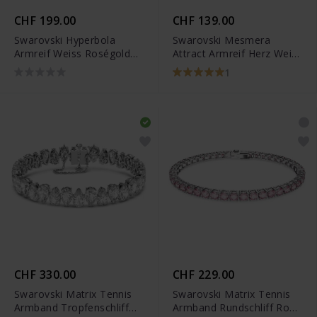
CHF 199.00
CHF 139.00
Swarovski Hyperbola
Swarovski Mesmera
Armreif Weiss Roségold
Attract Armreif Herz Weiss
Legierungsschicht -
Rhodiniert
1
5620552
CHF 330.00
CHF 229.00
Swarovski Matrix Tennis
Swarovski Matrix Tennis
Armband Tropfenschliff
Armband Rundschliff Rosa