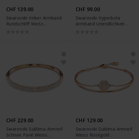
CHF 139.00
CHF 99.00
Swarovski Imber Armband
Swarovski Hyperbola
Rundschliff Weiss
Armband Unendlichkeit
Goldlegierungsschicht -
Weiss Rhodiniert -
5680094
5679664
CHF 229.00
CHF 129.00
Swarovski Sublima Armreif
Swarovski Sublima Armreif
Schnee Pavé Weiss
Weiss Roségold