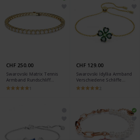
CHF 250.00
CHF 129.00
Swarovski Matrix Tennis
Swarovski Idyllia Armband
Armband Rundschliff
Verschiedene Schliffe
Weiss Gold
Glücksklee Grün
1
2
Goldlegierungsschicht
Goldlegierungsschicht -
5666585