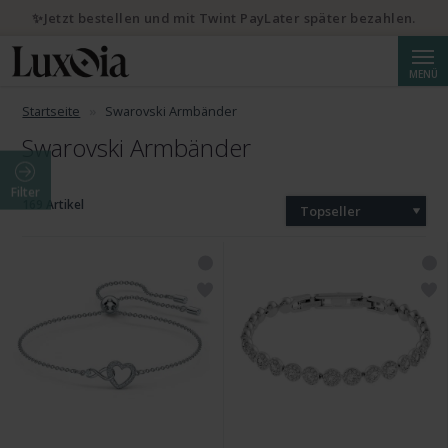
✨Jetzt bestellen und mit Twint PayLater später bezahlen.
Suche
MENÜ
Startseite
Swarovski Armbänder
Swarovski Armbänder
Filter
169 Artikel
Topseller