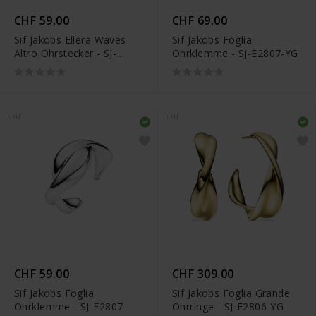
CHF 59.00
CHF 69.00
Sif Jakobs Ellera Waves
Sif Jakobs Foglia
Altro Ohrstecker - SJ-
Ohrklemme - SJ-E2807-YG
E2759-CZ
NEU
NEU
CHF 59.00
CHF 309.00
Sif Jakobs Foglia
Sif Jakobs Foglia Grande
Ohrklemme - SJ-E2807
Ohrringe - SJ-E2806-YG