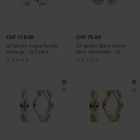
CHF 119.00
CHF 75.00
Sif Jakobs Foglia Piccolo
Sif Jakobs Ellera Waves
Ohrringe - SJ-E2804
Altro Ohrstecker - SJ-
E2759-CZ-YG