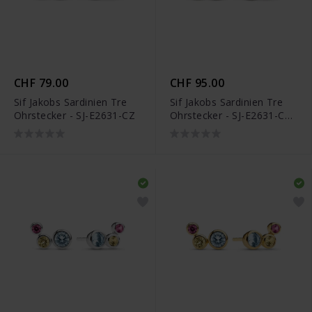
CHF 79.00
CHF 95.00
Sif Jakobs Sardinien Tre
Sif Jakobs Sardinien Tre
Ohrstecker - SJ-E2631-CZ
Ohrstecker - SJ-E2631-CZ-
YG