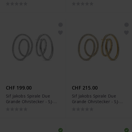
E2577-CZ
E2577-CZ-YG
CHF 199.00
CHF 215.00
Sif Jakobs Spirale Due
Sif Jakobs Spirale Due
Grande Ohrstecker - SJ-
Grande Ohrstecker - SJ-
E2599-CZ
E2599-CZ-YG