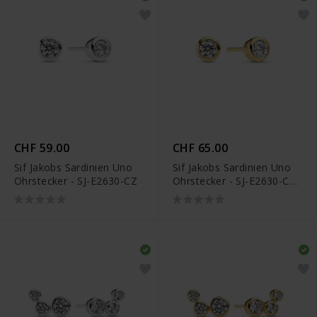
CHF 59.00
CHF 65.00
Sif Jakobs Sardinien Uno
Sif Jakobs Sardinien Uno
Ohrstecker - SJ-E2630-CZ
Ohrstecker - SJ-E2630-CZ-
YG