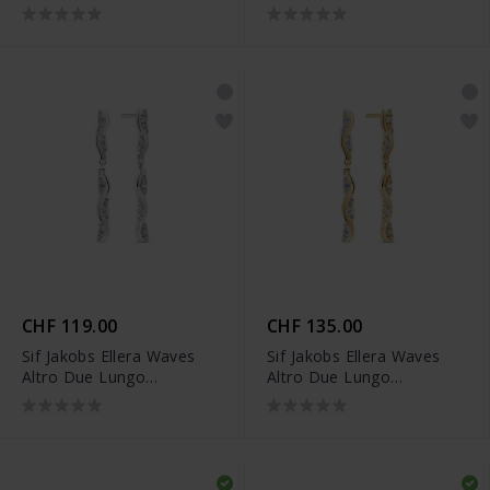
SJ-E2763-CZ
SJ-E2763-CZ-YG
CHF 119.00
CHF 135.00
Sif Jakobs Ellera Waves
Sif Jakobs Ellera Waves
Altro Due Lungo
Altro Due Lungo
Ohrstecker - SJ-E2764-CZ
Ohrstecker - SJ-E2764-CZ-
YG