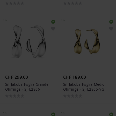
NEU
NEU
CHF 299.00
CHF 189.00
Sif Jakobs Foglia Grande
Sif Jakobs Foglia Medio
Ohrringe - SJ-E2806
Ohrringe - SJ-E2805-YG
NEU
NEU