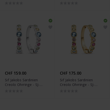
E2669-CZ
E2669-CZ-YG
CHF 159.00
CHF 175.00
Sif Jakobs Sardinien
Sif Jakobs Sardinien
Creolo Ohrringe - SJ-
Creolo Ohrringe - SJ-
E2669-XCZ
E2669-XCZ-YG