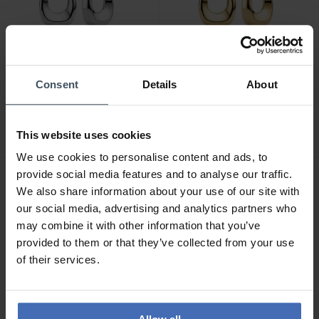
CHF 285.00
CHF 295.00
Consent
Details
About
Sif Jakobs Borsa Due
Sif Jakobs Borsa Due
Ohrstecker - SJ-E2622
Ohrstecker - SJ-E2622-YG
This website uses cookies
We use cookies to personalise content and ads, to
provide social media features and to analyse our traffic.
We also share information about your use of our site with
our social media, advertising and analytics partners who
may combine it with other information that you’ve
provided to them or that they’ve collected from your use
of their services.