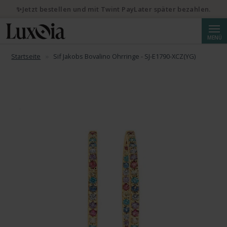
✨Jetzt bestellen und mit Twint PayLater später bezahlen.
Suche
MENÜ
Startseite
Sif Jakobs Bovalino Ohrringe - SJ-E1790-XCZ(YG)