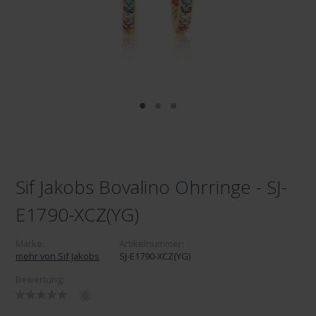
Sif Jakobs Bovalino Ohrringe - SJ-
E1790-XCZ(YG)
Marke:
Artikelnummer:
mehr von Sif Jakobs
SJ-E1790-XCZ(YG)
Bewertung:
0