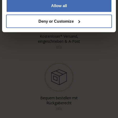
Allow all
Deny or Customize
Kostenloser* Versand,
eingeschrieben & A-Post
info
Bequem bestellen mit
Rückgaberecht
info