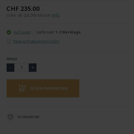
CHF 235.00
oder ab
23.50
/Monat
info
Auf Lager
Lieferzeit:
1-2 Werktage
Filialverfügbarkeit prüfen
MENGE
IN DEN WARENKORB
ZU FAVORITEN