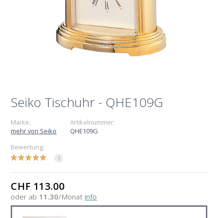
Seiko Tischuhr - QHE109G
Marke:
Artikelnummer:
mehr von Seiko
QHE109G
Bewertung:
1
CHF 113.00
oder ab
11.30
/Monat
info