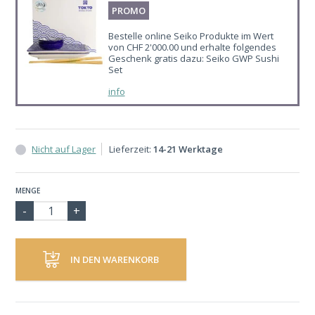
PROMO
Bestelle online Seiko Produkte im Wert
von CHF 2'000.00 und erhalte folgendes
Geschenk gratis dazu: Seiko GWP Sushi
Set
info
Nicht auf Lager
Lieferzeit:
14-21 Werktage
MENGE
IN DEN WARENKORB