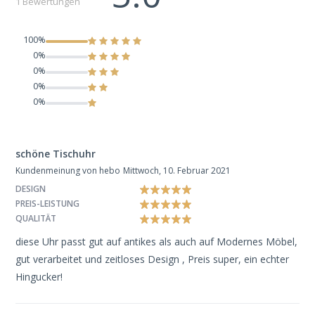
1 Bewertungen
100%
0%
0%
0%
0%
schöne Tischuhr
Kundenmeinung von hebo
Mittwoch, 10. Februar 2021
DESIGN
PREIS-LEISTUNG
QUALITÄT
diese Uhr passt gut auf antikes als auch auf Modernes Möbel,
gut verarbeitet und zeitloses Design , Preis super, ein echter
Hingucker!