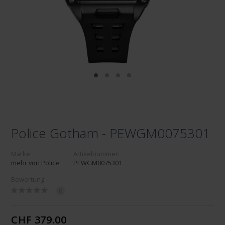
Police Gotham - PEWGM0075301
Marke:
Artikelnummer:
mehr von Police
PEWGM0075301
Bewertung:
0
CHF 379.00