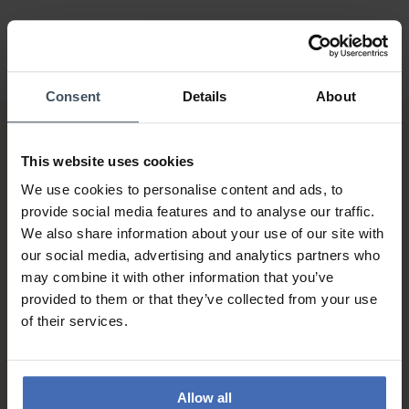
Consent
Details
About
This website uses cookies
We use cookies to personalise content and ads, to
provide social media features and to analyse our traffic.
We also share information about your use of our site with
our social media, advertising and analytics partners who
Rechnung & Ratenzahlung bis
5'000.-
may combine it with other information that you’ve
info
provided to them or that they’ve collected from your use
of their services.
Allow all