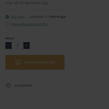
oder ab
37.90
/Monat
info
Auf Lager
Lieferzeit:
1-2 Werktage
Filialverfügbarkeit prüfen
MENGE
IN DEN WARENKORB
ZU FAVORITEN