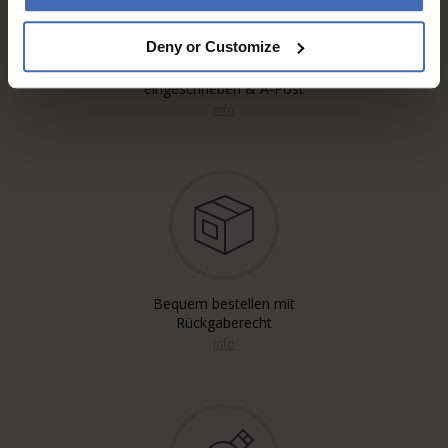
Deny or Customize
Kostenloser* Versand,
eingeschrieben & A-Post
info
Bequem bestellen mit
Rückgaberecht
info