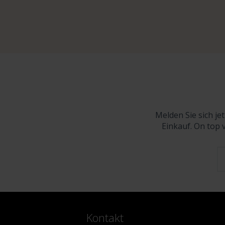
Melden Sie sich je
Einkauf. On top 
Kontakt