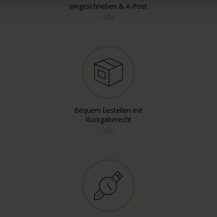
eingeschrieben & A-Post
info
Bequem bestellen mit
Rückgaberecht
info