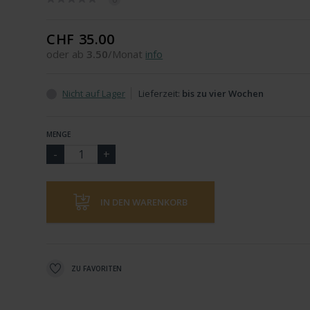
CHF 35.00
oder ab
3.50
/Monat
info
Nicht auf Lager
Lieferzeit:
bis zu vier Wochen
MENGE
IN DEN WARENKORB
ZU FAVORITEN