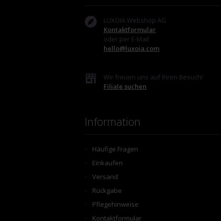
LUXOIA Webshop AG
Kontaktformular
oder per E-Mail
hello@luxoia.com
Wir freuen uns auf Ihren Besuch!
Filiale suchen
Information
Häufige Fragen
Einkaufen
Versand
Rückgabe
Pflegehinweise
Kontaktformular