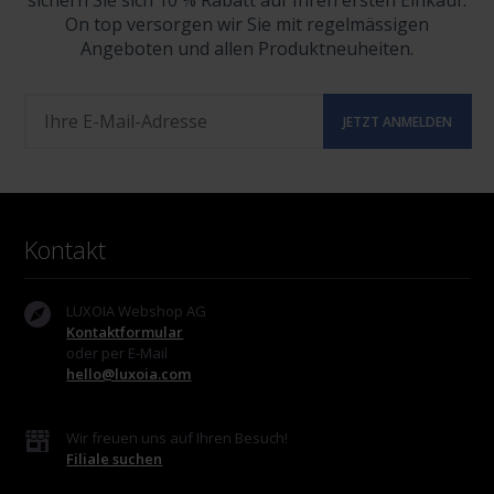
sichern Sie sich 10 % Rabatt auf Ihren ersten Einkauf.
On top versorgen wir Sie mit regelmässigen
Angeboten und allen Produktneuheiten.
Kontakt
LUXOIA Webshop AG
Kontaktformular
oder per E-Mail
hello@luxoia.com
Wir freuen uns auf Ihren Besuch!
Filiale suchen