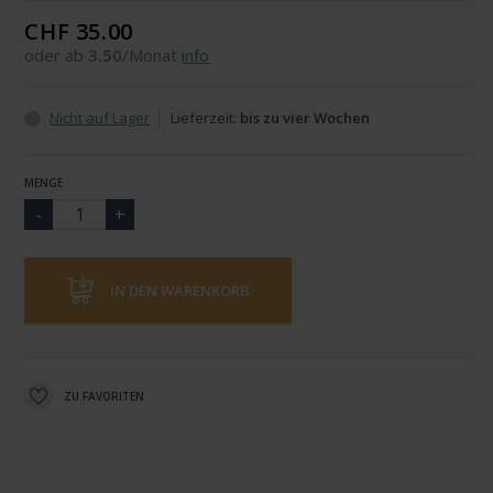
CHF 35.00
oder ab
3.50
/Monat
info
Nicht auf Lager
Lieferzeit:
bis zu vier Wochen
MENGE
IN DEN WARENKORB
ZU FAVORITEN