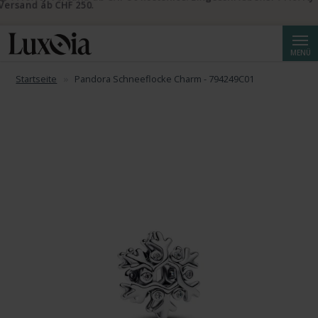
📦 Priority Versand ab CHF 50 kostenlos. Eingeschriebener Priority
Versand ab CHF 250.
Suche
MENÜ
Startseite
Pandora Schneeflocke Charm - 794249C01