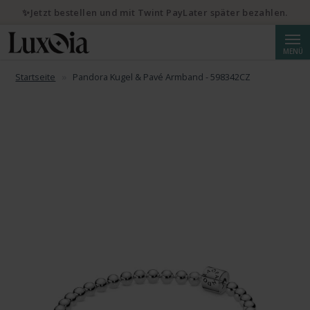
✨Jetzt bestellen und mit Twint PayLater später bezahlen.
Suche
MENÜ
Startseite
Pandora Kugel & Pavé Armband - 598342CZ