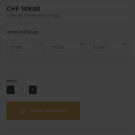
CHF 109.00
oder ab
10.90
/Monat
info
Armbandlänge
17 cm
19 cm
21 cm
MENGE
IN DEN WARENKORB