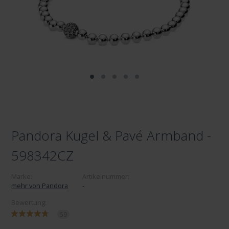
Pandora Kugel & Pavé Armband -
598342CZ
Marke:
Artikelnummer:
mehr von Pandora
-
Bewertung:
59