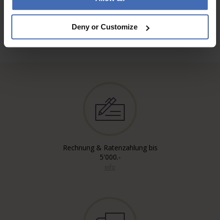
Deny or Customize
Rechnung & Ratenzahlung bis
5'000.-
info