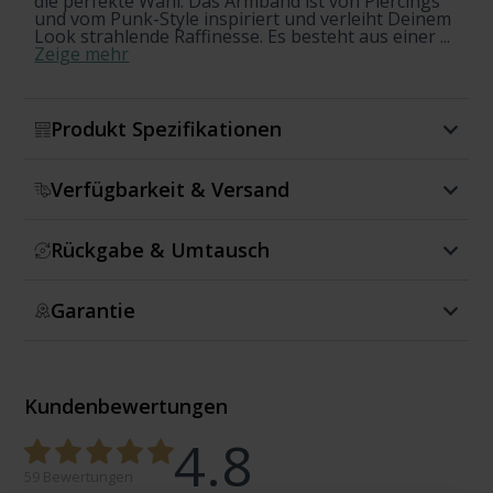
die perfekte Wahl. Das Armband ist von Piercings
und vom Punk-Style inspiriert und verleiht Deinem
Look strahlende Raffinesse. Es besteht aus einer ...
Zeige mehr
Produkt Spezifikationen
Verfügbarkeit & Versand
Rückgabe & Umtausch
Garantie
Kundenbewertungen
4.8
59 Bewertungen