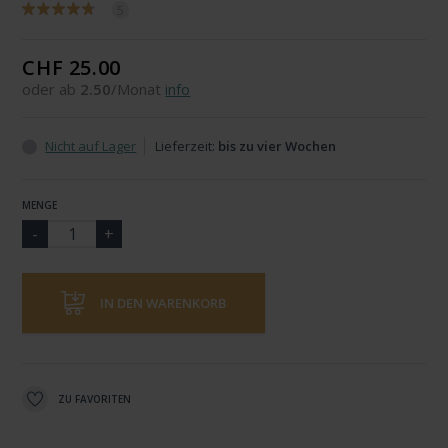
5
CHF 25.00
oder ab
2.50
/Monat
info
Nicht auf Lager
Lieferzeit:
bis zu vier Wochen
MENGE
IN DEN WARENKORB
ZU FAVORITEN