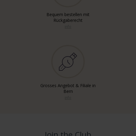
Bequem bestellen mit
Rückgaberecht
info
Grosses Angebot & Filiale in
Bern
info
Join the Club