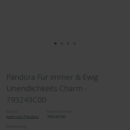
Pandora Für immer & Ewig
Unendlichkeits Charm -
793243C00
Marke:
Artikelnummer:
mehr von Pandora
793243C00
Bewertung: