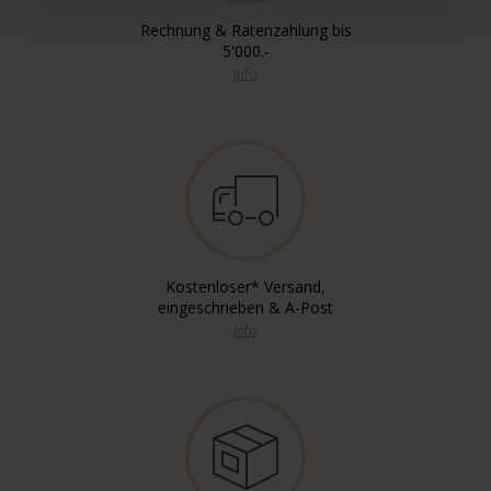
Rechnung & Ratenzahlung bis
5'000.-
info
Kostenloser* Versand,
eingeschrieben & A-Post
info