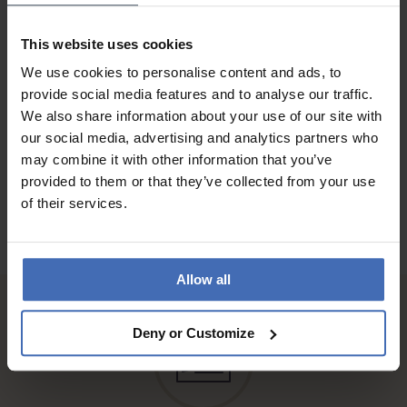
QUALITÄT
This website uses cookies
Schön
We use cookies to personalise content and ads, to
provide social media features and to analyse our traffic.
We also share information about your use of our site with
ZU DEN BEWERTUNGEN
our social media, advertising and analytics partners who
may combine it with other information that you’ve
provided to them or that they’ve collected from your use
of their services.
Allow all
Deny or Customize