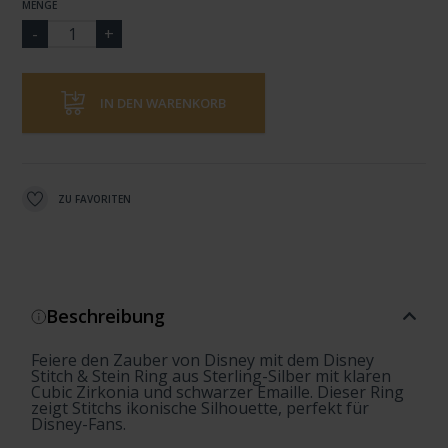
MENGE
IN DEN WARENKORB
ZU FAVORITEN
Beschreibung
Feiere den Zauber von Disney mit dem Disney
Stitch & Stein Ring aus Sterling-Silber mit klaren
Cubic Zirkonia und schwarzer Emaille. Dieser Ring
zeigt Stitchs ikonische Silhouette, perfekt für
Disney-Fans.