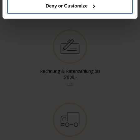
Deny or Customize
Rechnung & Ratenzahlung bis
5'000.-
info