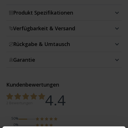
Produkt Spezifikationen
Verfügbarkeit & Versand
Rückgabe & Umtausch
Garantie
Kundenbewertungen
4.4
2 Bewertungen
50%
0%