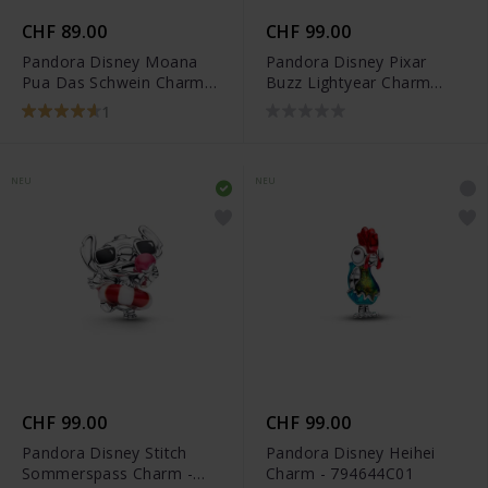
CHF 89.00
CHF 99.00
Pandora Disney Moana
Pandora Disney Pixar
Pua Das Schwein Charm -
Buzz Lightyear Charm
793843C01
Anhänger - 794604C01
1
NEU
NEU
CHF 99.00
CHF 99.00
Pandora Disney Stitch
Pandora Disney Heihei
Sommerspass Charm -
Charm - 794644C01