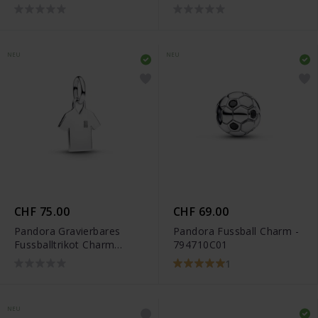
Charm - 794701C01
NEU
NEU
CHF 75.00
CHF 69.00
Pandora Gravierbares
Pandora Fussball Charm -
Fussballtrikot Charm
794710C01
Anhänger - 794708C01
1
NEU