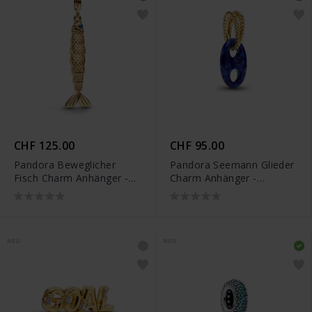
CHF 125.00
CHF 95.00
Pandora Beweglicher
Pandora Seemann Glieder
Fisch Charm Anhänger -
Charm Anhänger -
764686C01
764692C01
NEU
NEU