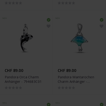
794642C01
NEU
NEU
CHF 89.00
CHF 89.00
Pandora Orca Charm
Pandora Mantarochen
Anhänger - 794683C01
Charm Anhänger -
794685C01
NEU
NEU