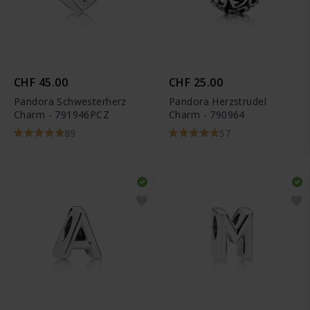
CHF 45.00
CHF 25.00
Pandora Schwesterherz
Pandora Herzstrudel
Charm - 791946PCZ
Charm - 790964
89
57