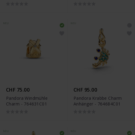
764625C01
NEU
NEU
CHF 75.00
CHF 95.00
Pandora Windmühle
Pandora Krabbe Charm
Charm - 764631C01
Anhänger - 764684C01
NEU
NEU