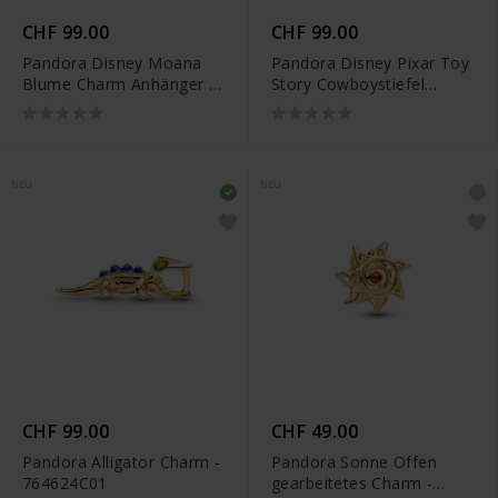
CHF 99.00
CHF 99.00
Pandora Disney Moana
Pandora Disney Pixar Toy
Blume Charm Anhänger -
Story Cowboystiefel
763845C01
Charm - 764606C01
NEU
NEU
CHF 99.00
CHF 49.00
Pandora Alligator Charm -
Pandora Sonne Offen
764624C01
gearbeitetes Charm -