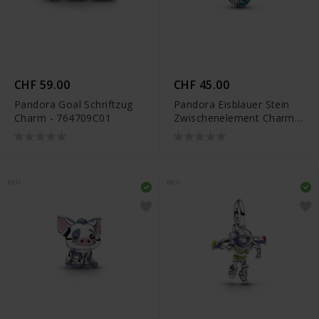
CHF 59.00
CHF 45.00
Pandora Goal Schriftzug
Pandora Eisblauer Stein
Charm - 764709C01
Zwischenelement Charm -
791359C01
NEU
NEU