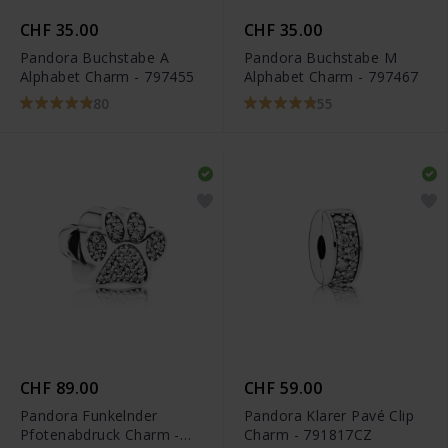
CHF 35.00
CHF 35.00
Pandora Buchstabe A
Pandora Buchstabe M
Alphabet Charm - 797455
Alphabet Charm - 797467
80
55
CHF 89.00
CHF 59.00
Pandora Funkelnder
Pandora Klarer Pavé Clip
Pfotenabdruck Charm -
Charm - 791817CZ