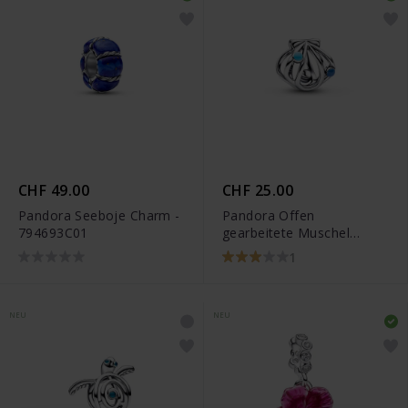
CHF 49.00
CHF 25.00
Pandora Seeboje Charm -
Pandora Offen
794693C01
gearbeitete Muschel
Charm - 794695C01
1
NEU
NEU