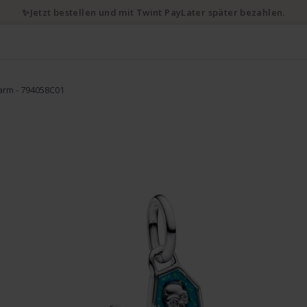
✨Jetzt bestellen und mit Twint PayLater später bezahlen.
arm - 794058C01