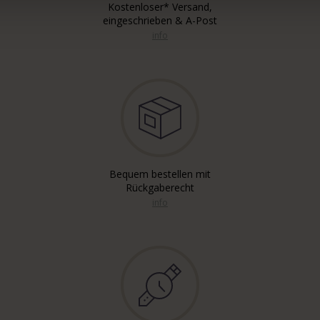
Kostenloser* Versand,
eingeschrieben & A-Post
info
Bequem bestellen mit
Rückgaberecht
info