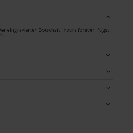
er eingravierten Botschaft „Yours forever“ fügst
rn.