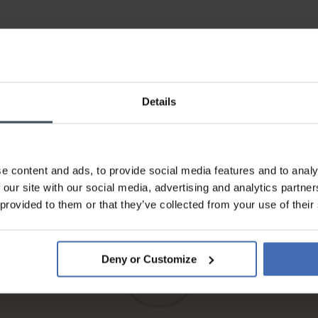
Details
Rechnung & Ratenzahlung bis
e content and ads, to provide social media features and to analy
5'000.-
info
 our site with our social media, advertising and analytics partn
 provided to them or that they’ve collected from your use of their
Deny or Customize