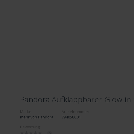
Pandora Aufklappbarer Glow-in
Marke:
Artikelnummer:
mehr von Pandora
794058C01
Bewertung:
0