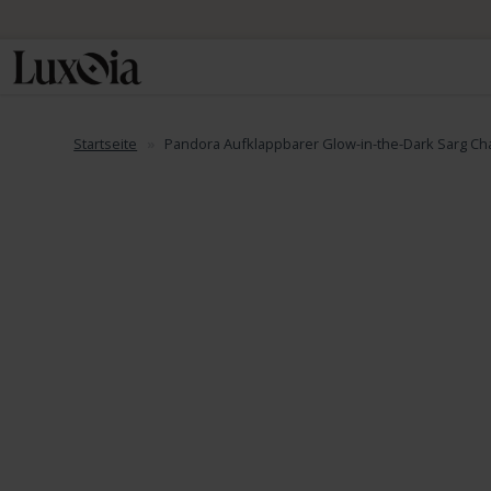
Startseite
Pandora Aufklappbarer Glow-in-the-Dark Sarg Ch