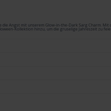
e die Angst mit unserem Glow-in-the-Dark Sarg Charm. Mit d
loween-Kollektion hinzu, um die gruselige Jahreszeit zu feie