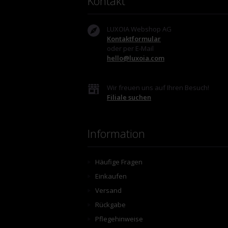
Kontakt
LUXOIA Webshop AG
Kontaktformular
oder per E-Mail
hello@luxoia.com
Wir freuen uns auf Ihren Besuch!
Filiale suchen
Information
Häufige Fragen
Einkaufen
Versand
Rückgabe
Pflegehinweise