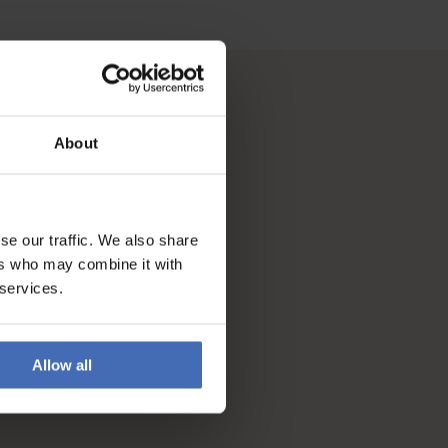
About
se our traffic. We also share
ers who may combine it with
 services.
Allow all