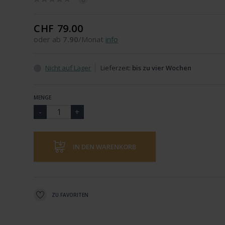
CHF 79.00
oder ab
7.90
/Monat
info
Nicht auf Lager
Lieferzeit:
bis zu vier Wochen
MENGE
IN DEN WARENKORB
ZU FAVORITEN