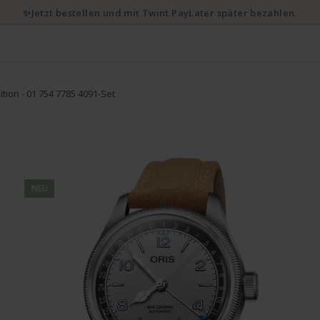
✨Jetzt bestellen und mit Twint PayLater später bezahlen.
ition - 01 754 7785 4091-Set
NEU