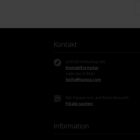
Kontakt
LUXOIA Webshop AG
Kontaktformular
oder per E-Mail
hello@luxoia.com
Wir freuen uns auf Ihren Besuch!
Filiale suchen
Information