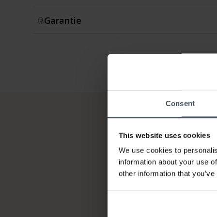
Garantie
Consent
This website uses cookies
We use cookies to personalis
information about your use of
other information that you’ve