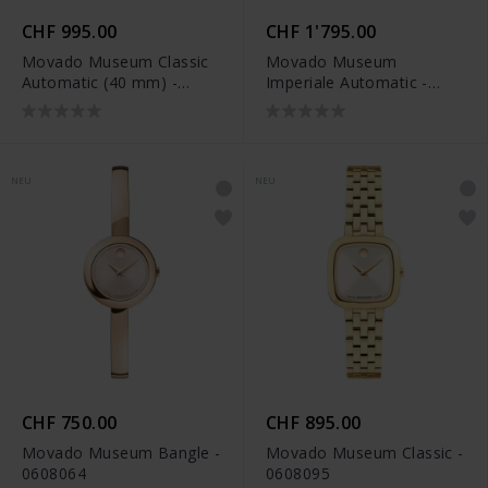
CHF 995.00
CHF 1'795.00
Movado Museum Classic
Movado Museum
Automatic (40 mm) -
Imperiale Automatic -
0608026
0608054
NEU
NEU
CHF 750.00
CHF 895.00
Movado Museum Bangle -
Movado Museum Classic -
0608064
0608095