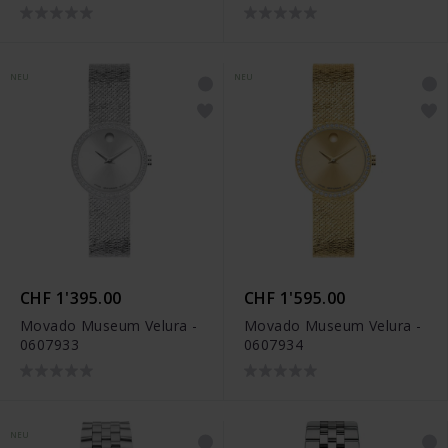
NEU
NEU
CHF 1'395.00
CHF 1'595.00
Movado Museum Velura -
Movado Museum Velura -
0607933
0607934
NEU