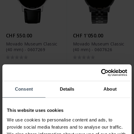
CHF 550.00
CHF 1'050.00
Movado Museum Classic
Movado Museum Classic
(40 mm) - 0607269
(40 mm) - 0607626
Consent
Details
About
This website uses cookies
We use cookies to personalise content and ads, to
provide social media features and to analyse our traffic.