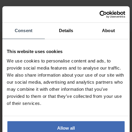
Consent
Details
About
This website uses cookies
We use cookies to personalise content and ads, to
provide social media features and to analyse our traffic.
We also share information about your use of our site with
our social media, advertising and analytics partners who
Rechnung & Ratenzahlung bis
5'000.-
may combine it with other information that you’ve
info
provided to them or that they’ve collected from your use
of their services.
Allow all