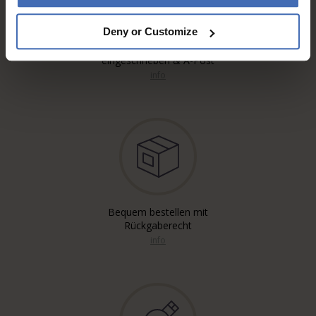
Deny or Customize
Kostenloser* Versand,
eingeschrieben & A-Post
info
Bequem bestellen mit
Rückgaberecht
info