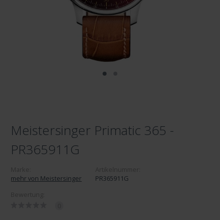
Meistersinger Primatic 365 -
PR365911G
Marke:
Artikelnummer:
mehr von Meistersinger
PR365911G
Bewertung:
0