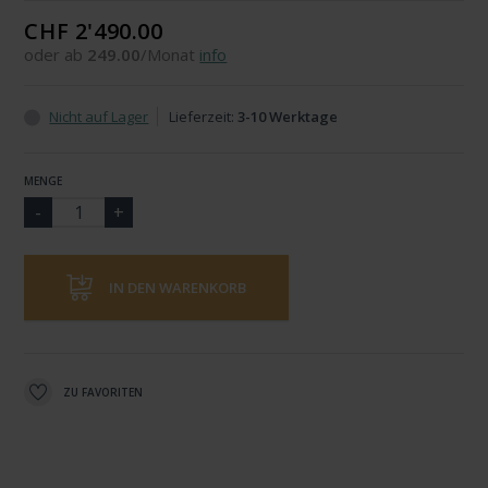
CHF 2'490.00
oder ab
249.00
/Monat
info
Nicht auf Lager
Lieferzeit:
3-10 Werktage
MENGE
IN DEN WARENKORB
ZU FAVORITEN