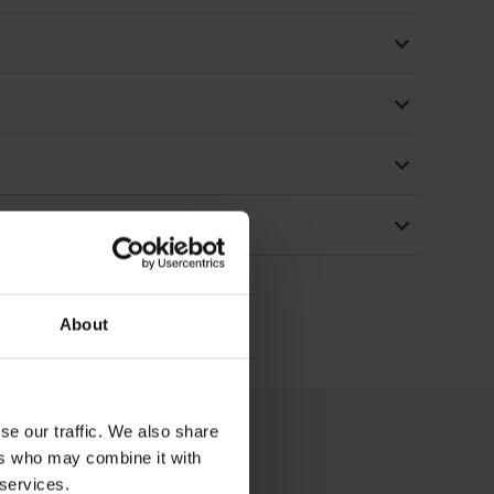
About
se our traffic. We also share
ers who may combine it with
 services.