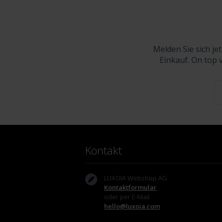
Melden Sie sich je
Einkauf. On top 
Kontakt
LUXOIA Webshop AG
Kontaktformular
oder per E-Mail
hello@luxoia.com