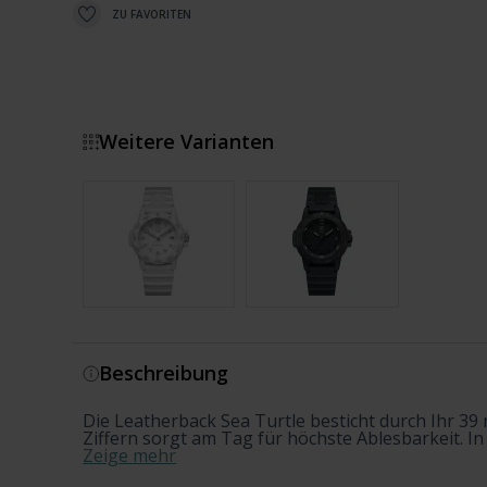
ZU FAVORITEN
Weitere Varianten
Zeige mehr
Beschreibung
Die Leatherback Sea Turtle besticht durch Ihr 3
Ziffern sorgt am Tag für höchste Ablesbarkeit. I
Zeige mehr