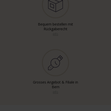
Bequem bestellen mit
Rückgaberecht
info
Grosses Angebot & Filiale in
Bern
info