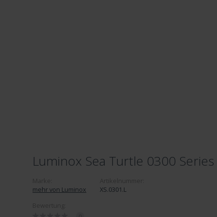
Luminox Sea Turtle 0300 Series 
Marke:
Artikelnummer:
mehr von Luminox
XS.0301.L
Bewertung:
0