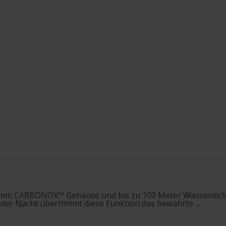
9 mm CARBONOX™ Gehäuse und bis zu 100 Meter Wasserdichti
n der Nacht übernimmt diese Funktion das bewährte ...