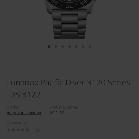
Luminox Pacific Diver 3120 Series
- XS.3122
Marke:
Artikelnummer:
mehr von Luminox
XS.3122
Bewertung:
0