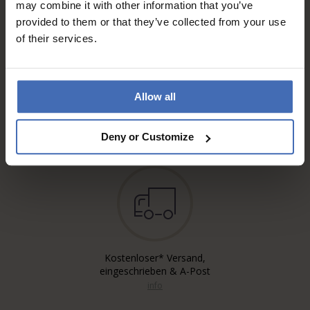
may combine it with other information that you’ve
provided to them or that they’ve collected from your use
of their services.
Rechnung & Ratenzahlung bis
Allow all
5'000.-
info
Deny or Customize
Kostenloser* Versand,
eingeschrieben & A-Post
info