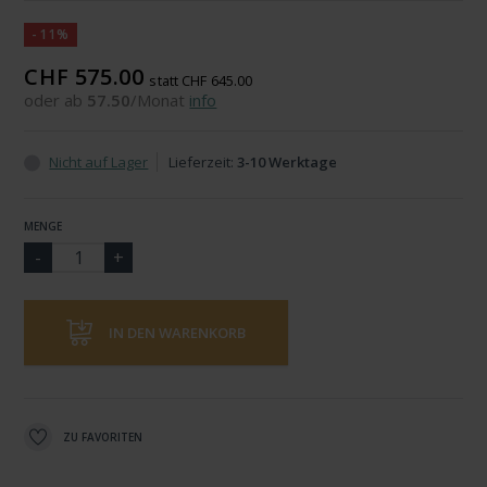
-11%
CHF 575.00
statt CHF 645.00
oder ab
57.50
/Monat
info
Nicht auf Lager
Lieferzeit:
3-10 Werktage
MENGE
IN DEN WARENKORB
ZU FAVORITEN