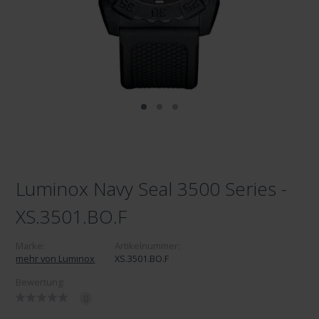
Luminox Navy Seal 3500 Series -
XS.3501.BO.F
Marke:
Artikelnummer:
mehr von Luminox
XS.3501.BO.F
Bewertung:
0