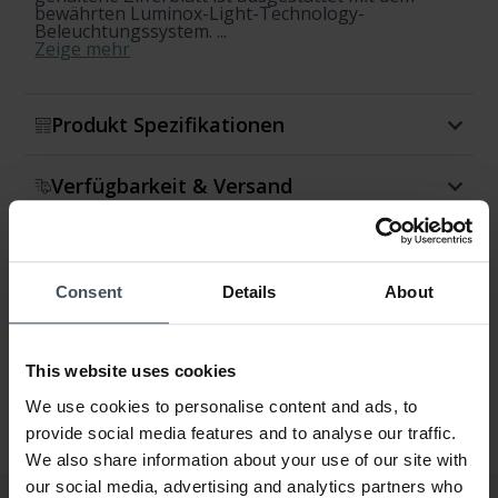
bewährten Luminox-Light-Technology-
Beleuchtungssystem. ...
Zeige mehr
Produkt Spezifikationen
Verfügbarkeit & Versand
Rückgabe & Umtausch
Consent
Details
About
Garantie
This website uses cookies
We use cookies to personalise content and ads, to
provide social media features and to analyse our traffic.
We also share information about your use of our site with
our social media, advertising and analytics partners who