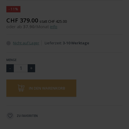
-11%
CHF 379.00
statt CHF 425.00
oder ab
37.90
/Monat
info
Nicht auf Lager
Lieferzeit:
3-10 Werktage
MENGE
IN DEN WARENKORB
ZU FAVORITEN