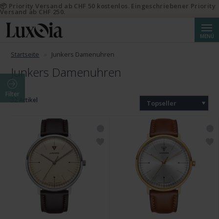
📦 Priority Versand ab CHF 50 kostenlos. Eingeschriebener Priority
Versand ab CHF 250.
Suche
MENÜ
Startseite
Junkers Damenuhren
Junkers Damenuhren
Filter
32 Artikel
Topseller