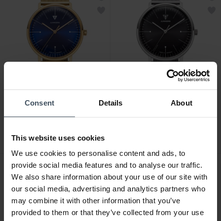
CHF 345.00
CHF 325.00
Consent
Details
About
Junkers Bauhaus -
Junkers Bauhaus -
9.07.01.01.M
9.06.01.02.M
This website uses cookies
We use cookies to personalise content and ads, to
provide social media features and to analyse our traffic.
We also share information about your use of our site with
our social media, advertising and analytics partners who
may combine it with other information that you’ve
provided to them or that they’ve collected from your use