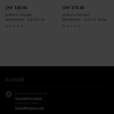
CHF 340.00
CHF 370.00
Junkers Dessau
Junkers Dessau
Streamline - 9.62.01.03
Streamline - 9.62.01.03.M
Kontakt
LUXOIA Webshop AG
Kontaktformular
oder per E-Mail
hello@luxoia.com