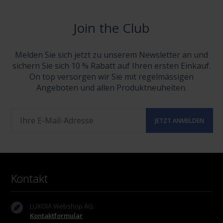
Join the Club
Melden Sie sich jetzt zu unserem Newsletter an und
sichern Sie sich 10 % Rabatt auf Ihren ersten Einkauf.
On top versorgen wir Sie mit regelmässigen
Angeboten und allen Produktneuheiten.
Kontakt
LUXOIA Webshop AG
Kontaktformular