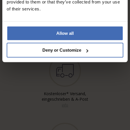
provided to them or that they’ve collected from your use
of their services.
Rechnung & Ratenzahlung bis
5'000.-
Allow all
info
Deny or Customize
Kostenloser* Versand,
eingeschrieben & A-Post
info