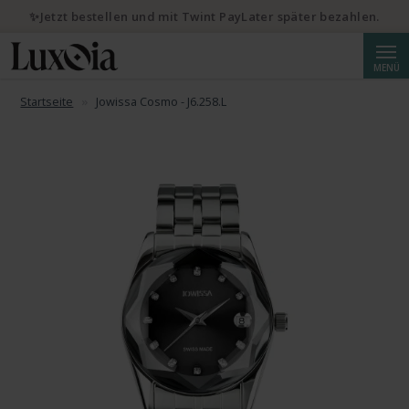
✨Jetzt bestellen und mit Twint PayLater später bezahlen.
Suche
MENÜ
Startseite
Jowissa Cosmo - J6.258.L