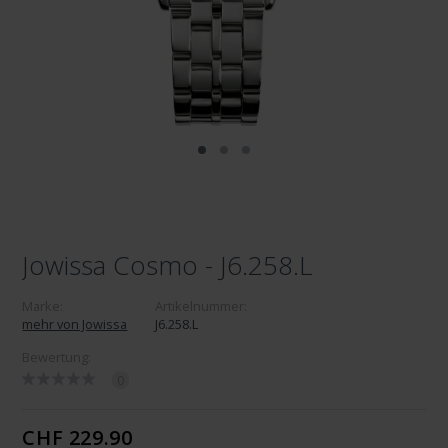
Jowissa Cosmo - J6.258.L
Marke:
Artikelnummer:
mehr von Jowissa
J6.258.L
Bewertung:
0
CHF 229.90