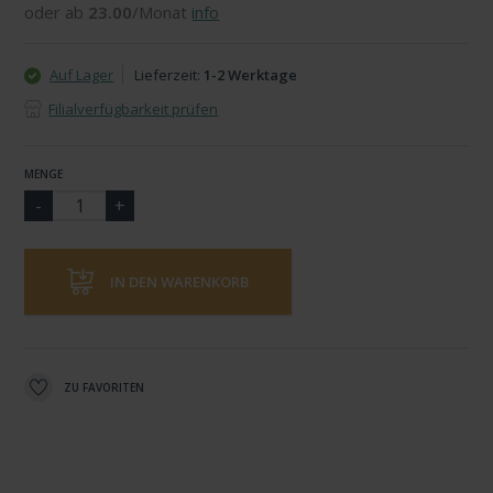
oder ab
23.00
/Monat
info
Auf Lager
Lieferzeit:
1-2 Werktage
Filialverfügbarkeit prüfen
MENGE
IN DEN WARENKORB
ZU FAVORITEN