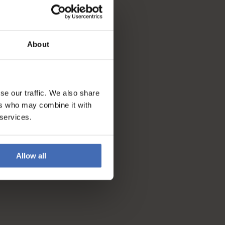
About
se our traffic. We also share
ers who may combine it with
 services.
Allow all