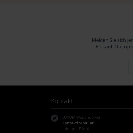
Melden Sie sich je
Einkauf. On top 
Kontakt
LUXOIA Webshop AG
Kontaktformular
oder per E-Mail