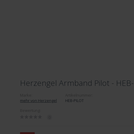
Herzengel Armband Pilot - HEB
Marke:
Artikelnummer:
mehr von Herzengel
HEB-PILOT
Bewertung:
0