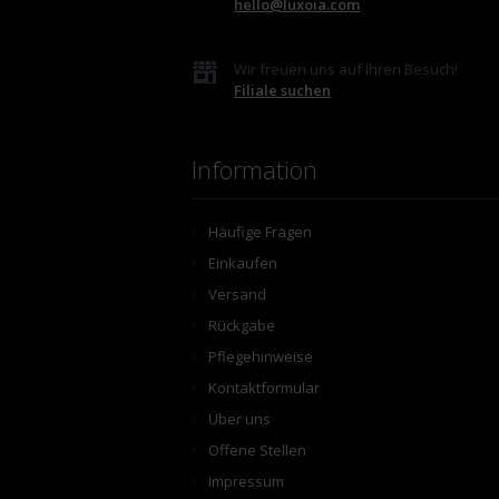
hello@luxoia.com
Wir freuen uns auf Ihren Besuch!
Filiale suchen
Information
Häufige Fragen
Einkaufen
Versand
Rückgabe
Pflegehinweise
Kontaktformular
Über uns
Offene Stellen
Impressum