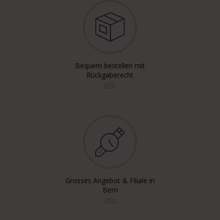
Bequem bestellen mit
Rückgaberecht
info
Grosses Angebot & Filiale in
Bern
info