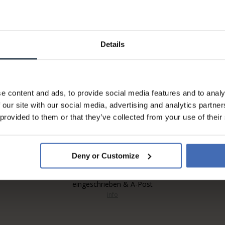
Details
Rechnung & Ratenzahlung bis
5'000.-
info
e content and ads, to provide social media features and to analy
 our site with our social media, advertising and analytics partn
 provided to them or that they’ve collected from your use of their
Deny or Customize
Kostenloser* Versand,
eingeschrieben & A-Post
info