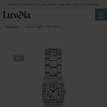
✨Jetzt bestellen und mit Twint PayLater später bezahlen.
Suche
MENÜ
Startseite
Guess Taylor - GW1157L1
NEU