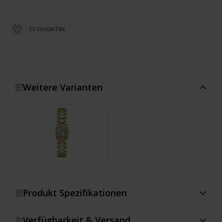
ZU FAVORITEN
Weitere Varianten
Zeige mehr
Produkt Spezifikationen
Verfügbarkeit & Versand