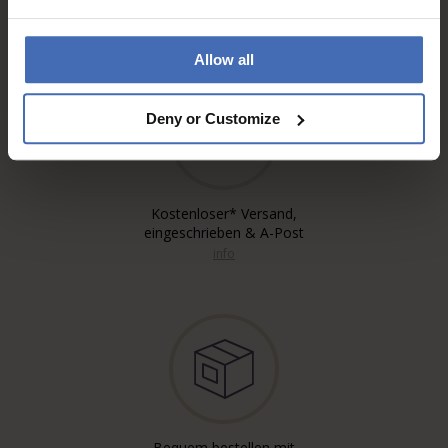
info
Allow all
Deny or Customize
Kostenloser* Versand,
eingeschrieben & A-Post
info
Bequem bestellen mit