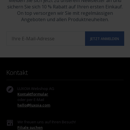
Melden Sie sich jetzt zu unserem Newsletter an und
sichern Sie sich 10 % Rabatt auf Ihren ersten Einkauf.
On top versorgen wir Sie mit regelmässigen
Angeboten und allen Produktneuheiten.
Kontakt
LUXOIA Webshop AG
Kontaktformular
oder per E-Mail
hello@luxoia.com
Wir freuen uns auf Ihren Besuch!
Filiale suchen