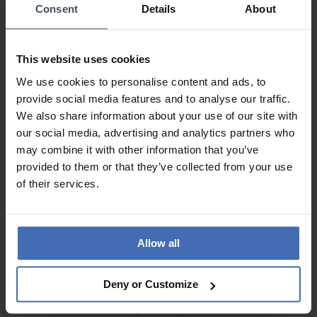
Consent
Details
About
This website uses cookies
Rechnung & Ratenzahlung bis
We use cookies to personalise content and ads, to
5'000.-
info
provide social media features and to analyse our traffic.
We also share information about your use of our site with
our social media, advertising and analytics partners who
may combine it with other information that you’ve
provided to them or that they’ve collected from your use
of their services.
Kostenloser* Versand,
Allow all
eingeschrieben & A-Post
info
Deny or Customize