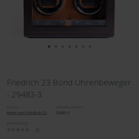
Friedrich 23 Bond Uhrenbeweger
- 29483-3
Marke:
Artikelnummer:
mehr von Friedrich 23
29483-3
Bewertung:
0