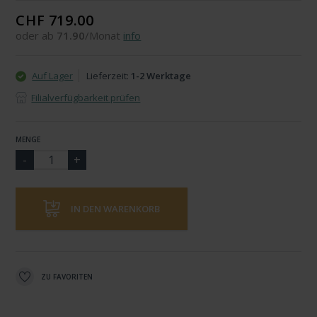
CHF 719.00
oder ab
71.90
/Monat
info
Auf Lager
Lieferzeit:
1-2 Werktage
Filialverfügbarkeit prüfen
MENGE
IN DEN WARENKORB
ZU FAVORITEN