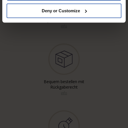
Deny or Customize
Kostenloser* Versand,
eingeschrieben & A-Post
info
Bequem bestellen mit
Rückgaberecht
info