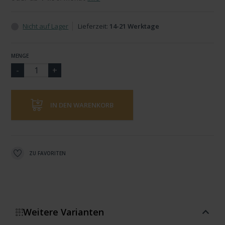
Nicht auf Lager
Lieferzeit:
14-21 Werktage
MENGE
IN DEN WARENKORB
ZU FAVORITEN
Weitere Varianten