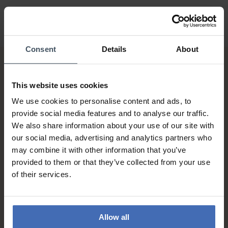
Consent
Details
About
This website uses cookies
We use cookies to personalise content and ads, to
provide social media features and to analyse our traffic.
We also share information about your use of our site with
Rechnung & Ratenzahlung bis
our social media, advertising and analytics partners who
5'000.-
may combine it with other information that you’ve
info
provided to them or that they’ve collected from your use
of their services.
Allow all