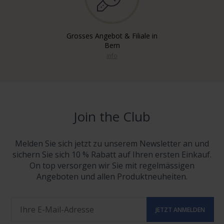
Grosses Angebot & Filiale in
Bern
info
Join the Club
Melden Sie sich jetzt zu unserem Newsletter an und
sichern Sie sich 10 % Rabatt auf Ihren ersten Einkauf.
On top versorgen wir Sie mit regelmässigen
Angeboten und allen Produktneuheiten.