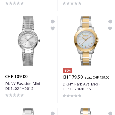
-50%
CHF 109.00
CHF 79.50
statt CHF 159.00
DKNY Eastside Mini -
DKNY Park Ave Midi -
DK1L024M0015
DK1L020M0065