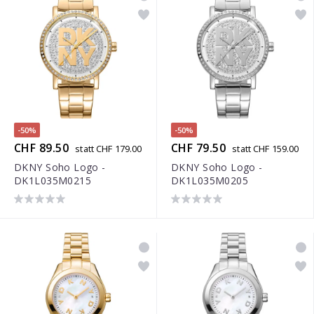
-50%
-50%
CHF 89.50
CHF 79.50
statt CHF 179.00
statt CHF 159.00
DKNY Soho Logo -
DKNY Soho Logo -
DK1L035M0215
DK1L035M0205