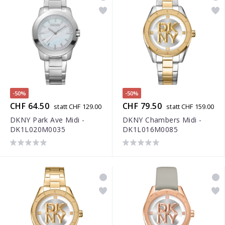
-50%
-50%
CHF 64.50
CHF 79.50
statt CHF 129.00
statt CHF 159.00
DKNY Park Ave Midi -
DKNY Chambers Midi -
DK1L020M0035
DK1L016M0085