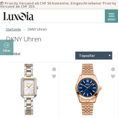
📦 Priority Versand ab CHF 50 kostenlos. Eingeschriebener Priority
Versand ab CHF 250.
Suche
MENÜ
Startseite
DKNY Uhren
DKNY Uhren
Filter
57 Artikel
Topseller