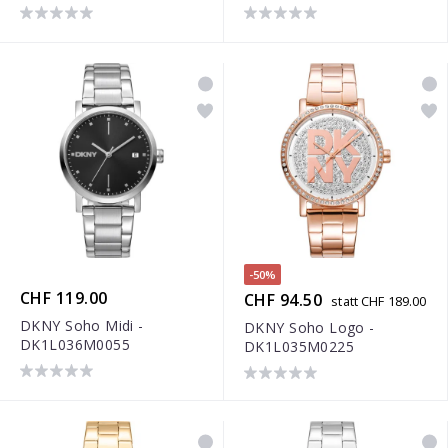
-50%
CHF 119.00
CHF 94.50
statt CHF 189.00
DKNY Soho Midi -
DKNY Soho Logo -
DK1L036M0055
DK1L035M0225