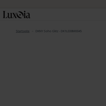
Startseite
DKNY Soho Glitz - DK1L038M0045