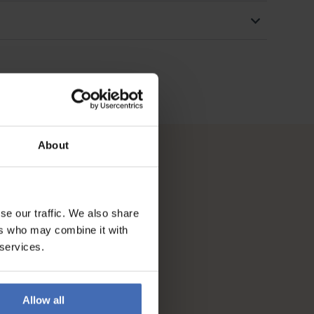
About
se our traffic. We also share
ers who may combine it with
 services.
Allow all