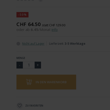
-50%
CHF 64.50
statt CHF 129.00
oder ab
6.45
/Monat
info
Nicht auf Lager
Lieferzeit:
3-5 Werktage
MENGE
IN DEN WARENKORB
ZU FAVORITEN