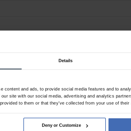
Details
e content and ads, to provide social media features and to analy
 our site with our social media, advertising and analytics partn
Rechnung & Ratenzahlung bis
 provided to them or that they’ve collected from your use of their
5'000.-
info
Deny or Customize