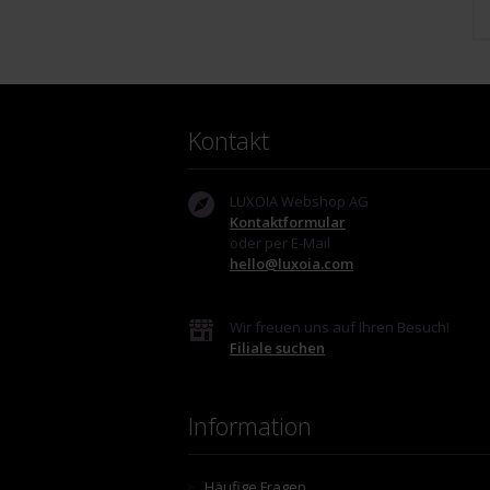
Kontakt
LUXOIA Webshop AG
Kontaktformular
oder per E-Mail
hello@luxoia.com
Wir freuen uns auf Ihren Besuch!
Filiale suchen
Information
Häufige Fragen