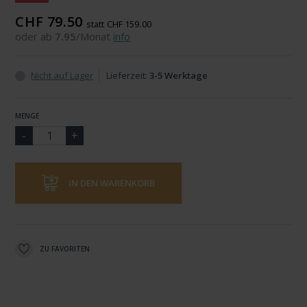
CHF 79.50
statt CHF 159.00
oder ab
7.95
/Monat
info
Nicht auf Lager
Lieferzeit:
3-5 Werktage
MENGE
IN DEN WARENKORB
ZU FAVORITEN