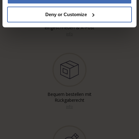
Deny or Customize
Kostenloser* Versand,
eingeschrieben & A-Post
info
Bequem bestellen mit
Rückgaberecht
info