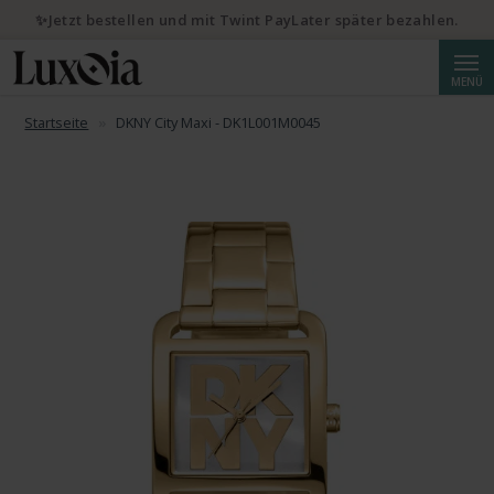
✨Jetzt bestellen und mit Twint PayLater später bezahlen.
Suche
MENÜ
Startseite
DKNY City Maxi - DK1L001M0045