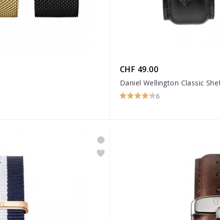
CHF 49.00
Daniel Wellington Classic She
6