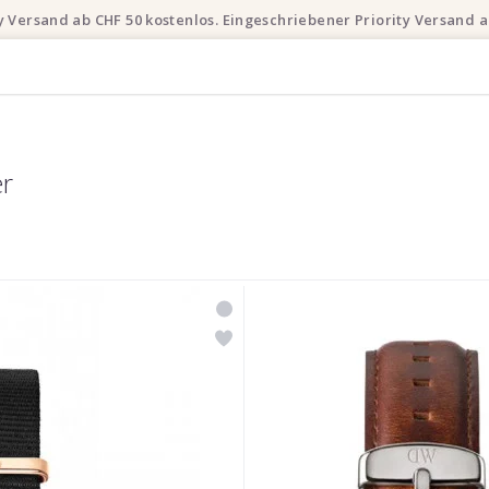
ty Versand ab CHF 50 kostenlos. Eingeschriebener Priority Versand a
er