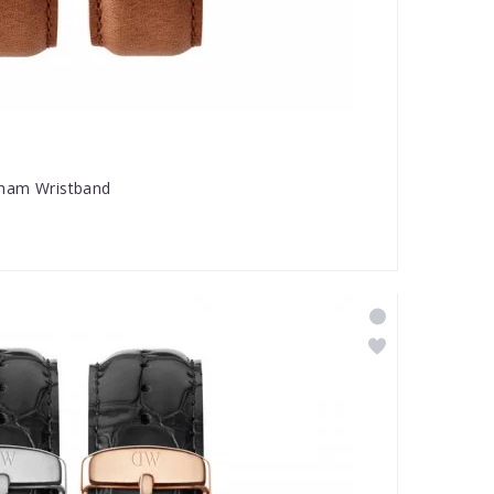
rham Wristband