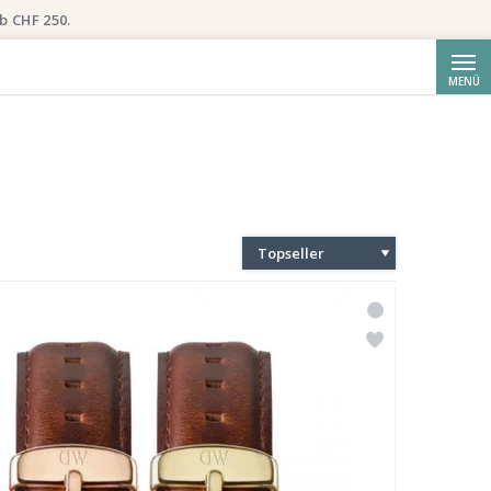
b CHF 250.
Suche
MENÜ
Topseller