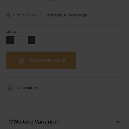
Nicht auf Lager
Lieferzeit:
3-5 Werktage
MENGE
IN DEN WARENKORB
ZU FAVORITEN
Weitere Varianten