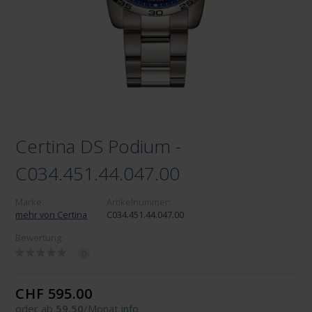
Certina DS Podium -
C034.451.44.047.00
Marke:
Artikelnummer:
mehr von Certina
C034.451.44.047.00
Bewertung:
0
CHF 595.00
oder ab
59.50
/Monat
info