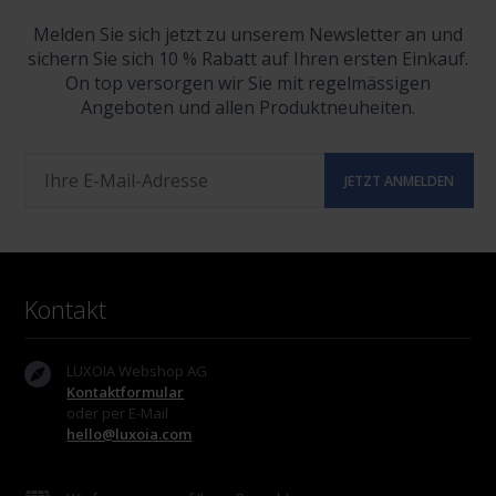
Melden Sie sich jetzt zu unserem Newsletter an und
sichern Sie sich 10 % Rabatt auf Ihren ersten Einkauf.
On top versorgen wir Sie mit regelmässigen
Angeboten und allen Produktneuheiten.
Kontakt
LUXOIA Webshop AG
Kontaktformular
oder per E-Mail
hello@luxoia.com