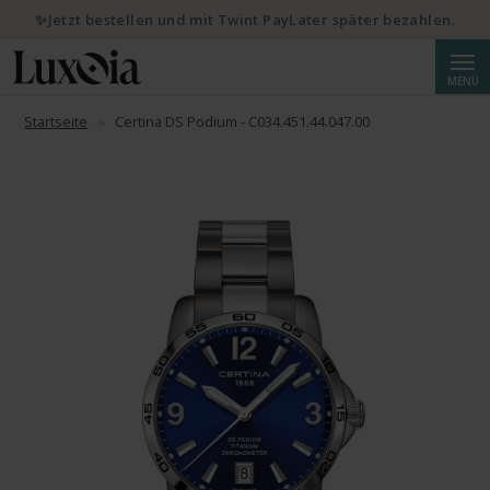
✨Jetzt bestellen und mit Twint PayLater später bezahlen.
Suche
MENÜ
Startseite
Certina DS Podium - C034.451.44.047.00