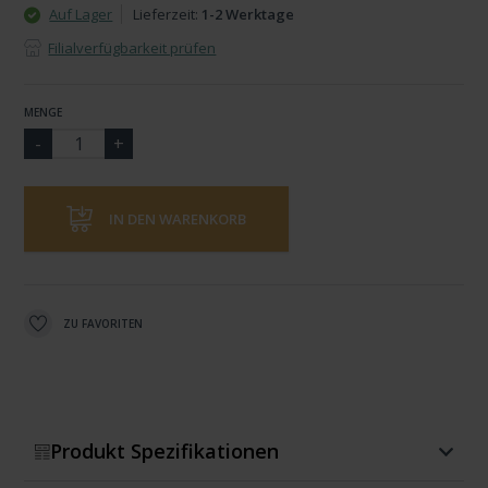
Auf Lager
Lieferzeit:
1-2 Werktage
Filialverfügbarkeit prüfen
MENGE
IN DEN WARENKORB
ZU FAVORITEN
Produkt Spezifikationen