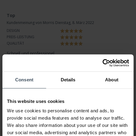
Top
Kundenmeinung von Morris
Dienstag, 8. März 2022
DESIGN
PREIS-LEISTUNG
QUALITÄT
Schnell und professionel
ZU DEN BEWERTUNGEN
Consent
Details
About
This website uses cookies
We use cookies to personalise content and ads, to
provide social media features and to analyse our traffic.
We also share information about your use of our site with
our social media, advertising and analytics partners who